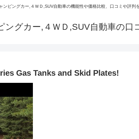
でキャンピングカー,４ＷＤ,SUV自動車の機能性や価格比較、口コミや評
ャンピングカー,４ＷＤ,SUV自動車の
ies Gas Tanks and Skid Plates!