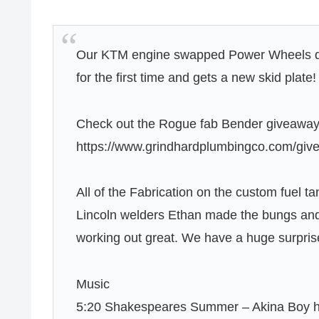
Our KTM engine swapped Power Wheels dri
for the first time and gets a new skid plate!
Check out the Rogue fab Bender giveawa
https://www.grindhardplumbingco.com/giv
All of the Fabrication on the custom fuel 
Lincoln welders Ethan made the bungs and 
working out great. We have a huge surpris
Music
5:20 Shakespeares Summer – Akina Boy 