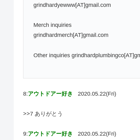
grindhardyewww[AT]gmail.com
Merch inquiries
grindhardmerch[AT]gmail.com
Other inquiries grindhardplumbingco[AT]g
8:
アウトドアー好き
2020.05.22(Fri)
>>7 ありがとう
9:
アウトドアー好き
2020.05.22(Fri)