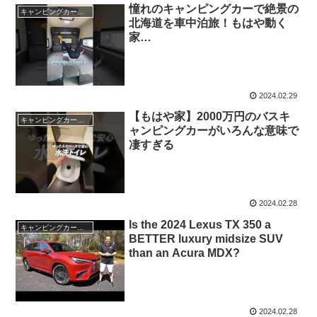
憧れのキャンピングカーで絶景の
キャンピングカー・SUV人気車種
北海道を車中泊旅！もはや動く
家…
2024.02.29
【もはや家】2000万円のバスキ
キャンピングカー・SUV人気車種
ャンピングカーがいろんな意味で
凄すぎる
2024.02.28
Is the 2024 Lexus TX 350 a
キャンピングカー・SUV人気車種
BETTER luxury midsize SUV
than an Acura MDX?
2024.02.28