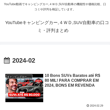
YouTube動画でキャンピングカー,４ＷＤ,SUV自動車の機能性や価格比較、口
コミや評判を検証しています。
YouTubeキャンピングカー,４ＷＤ,SUV自動車の口コ
ミ・評判まとめ
2024-02
10 Bons SUVs Baratos até R$
キャンピングカー・SUV人気車種
80 MIL! PARA COMPRAR EM
2024, BONS EM REVENDA
2024.02.29