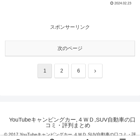
2024.02.23
スポンサーリンク
次のページ
次
1
2
6
へ
YouTubeキャンピングカー,４ＷＤ,SUV自動車の口
コミ・評判まとめ
© 2017 YouTubeキャンピングカー,４ＷＤ,SUV自動車の口コミ・評