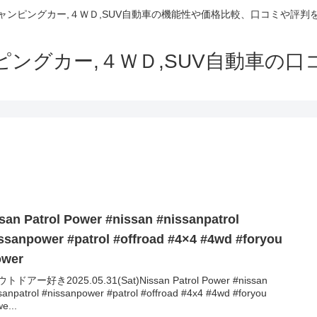
でキャンピングカー,４ＷＤ,SUV自動車の機能性や価格比較、口コミや評
ャンピングカー,４ＷＤ,SUV自動車の
san Patrol Power #nissan #nissanpatrol
ssanpower #patrol #offroad #4×4 #4wd #foryou
ower
ウトドアー好き2025.05.31(Sat)Nissan Patrol Power #nissan
sanpatrol #nissanpower #patrol #offroad #4x4 #4wd #foryou
e...