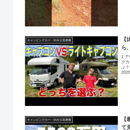
【
キャンピングカー・SUV人気車種
ら
1:
グカ
ぶ？
2025
【
キャンピングカー・SUV人気車種
て