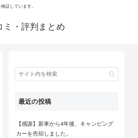
判を検証しています。
口コミ・評判まとめ
最近の投稿
【感謝】新車から4年後、キャンピング
カーを売却しました。