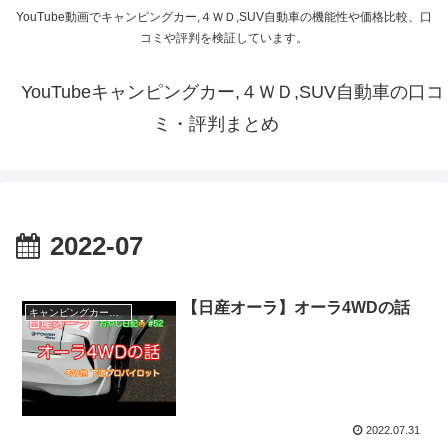
YouTube動画でキャンピングカー,４ＷＤ,SUV自動車の機能性や価格比較、口
コミや評判を検証しています。
YouTubeキャンピングカー,４ＷＤ,SUV自動車の口コ
ミ・評判まとめ
2022-07
【日産オーラ】オーラ4WDの話
キャンピングカー・SUV人気車種
2022.07.31