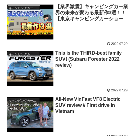
【業界激震】キャンピングカー業
キャンピングカー・SUV人気車種
界の未来が変わる最新作3選！！
【東京キャンピングカーショー
2022】
2022.07.29
This is the THIRD-best family
キャンピングカー・SUV人気車種
SUV! (Subaru Forester 2022
review)
2022.07.29
All-New VinFast VF8 Electric
キャンピングカー・SUV人気車種
SUV review // First drive in
Vietnam