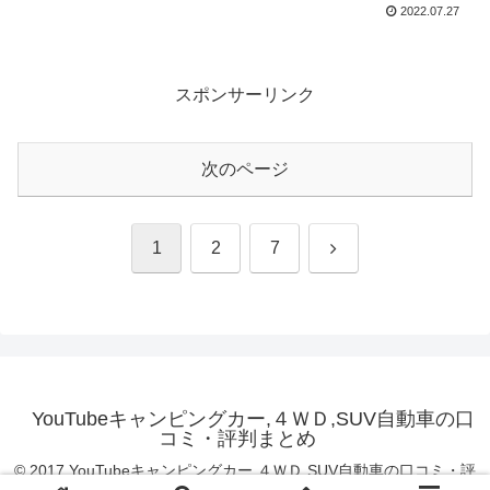
2022.07.27
スポンサーリンク
次のページ
次
1
2
7
へ
YouTubeキャンピングカー,４ＷＤ,SUV自動車の口
コミ・評判まとめ
© 2017 YouTubeキャンピングカー,４ＷＤ,SUV自動車の口コミ・評