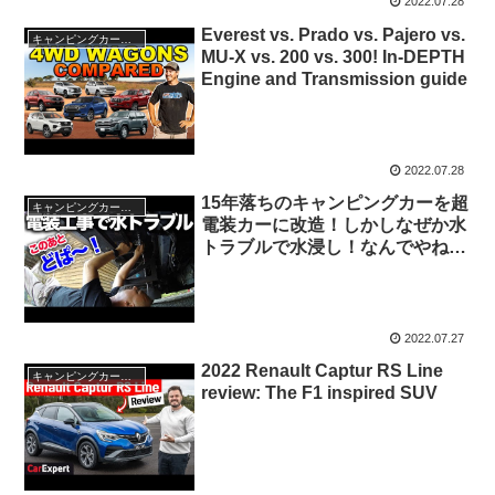
2022.07.28
Everest vs. Prado vs. Pajero vs.
キャンピングカー・SUV人気車種
MU-X vs. 200 vs. 300! In-DEPTH
Engine and Transmission guide
2022.07.28
15年落ちのキャンピングカーを超
キャンピングカー・SUV人気車種
電装カーに改造！しかしなぜか水
トラブルで水浸し！なんでやねー
ん！電装工事計画②
2022.07.27
2022 Renault Captur RS Line
キャンピングカー・SUV人気車種
review: The F1 inspired SUV