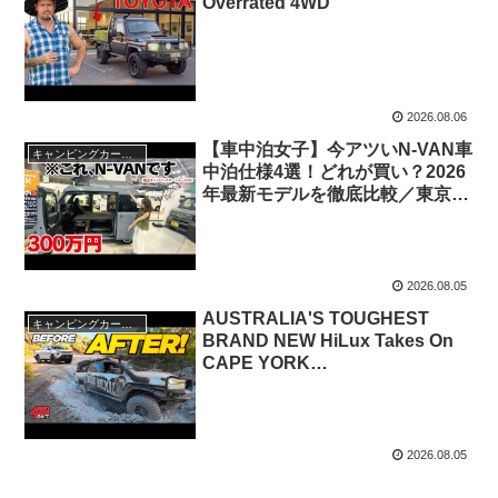
Overrated 4WD
2026.08.06
【車中泊女子】今アツいN-VAN車
キャンピングカー・SUV人気車種
中泊仕様4選！どれが買い？2026
年最新モデルを徹底比較／東京キ
ャンピングカーショー2026・キ
ャンピングカー
2026.08.05
AUSTRALIA'S TOUGHEST
キャンピングカー・SUV人気車種
BRAND NEW HiLux Takes On
CAPE YORK…
2026.08.05