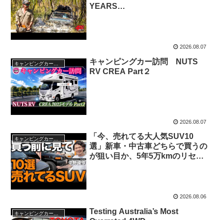
YEARS…
2026.08.07
キャンピングカー訪問 NUTS
キャンピングカー・SUV人気車種
RV CREA Part２
2026.08.07
「今、売れてる大人気SUV10
キャンピングカー・SUV人気車種
選」新車・中古車どちらで買うの
が狙い目か、5年5万kmのリセー
ルTier表でプロが格付けしながら
徹底解説します！
2026.08.06
Testing Australia’s Most
キャンピングカー・SUV人気車種