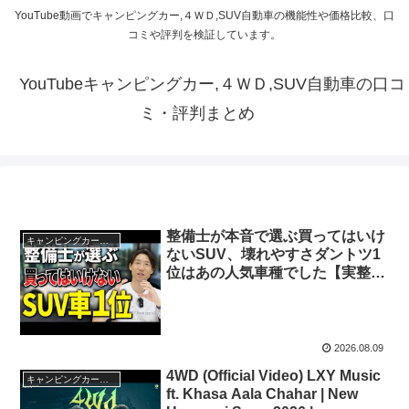
YouTube動画でキャンピングカー,４ＷＤ,SUV自動車の機能性や価格比較、口
コミや評判を検証しています。
YouTubeキャンピングカー,４ＷＤ,SUV自動車の口コ
ミ・評判まとめ
整備士が本音で選ぶ買ってはいけ
キャンピングカー・SUV人気車種
ないSUV、壊れやすさダントツ1
位はあの人気車種でした【実整備
データ公開】
2026.08.09
4WD (Official Video) LXY Music
キャンピングカー・SUV人気車種
ft. Khasa Aala Chahar | New