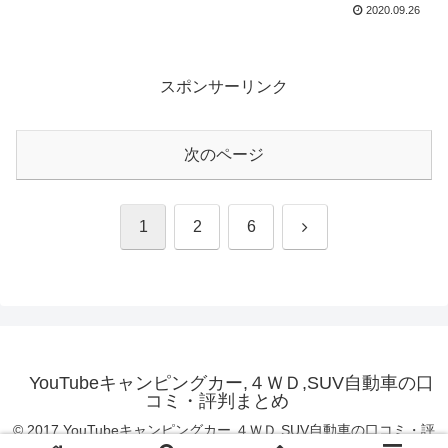
2020.09.26
スポンサーリンク
次のページ
次
1
2
6
へ
YouTubeキャンピングカー,４ＷＤ,SUV自動車の口
コミ・評判まとめ
© 2017 YouTubeキャンピングカー,４ＷＤ,SUV自動車の口コミ・評