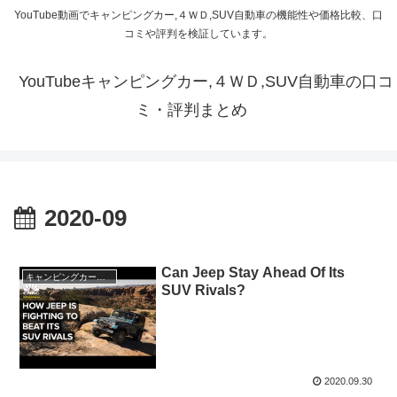
YouTube動画でキャンピングカー,４ＷＤ,SUV自動車の機能性や価格比較、口
コミや評判を検証しています。
YouTubeキャンピングカー,４ＷＤ,SUV自動車の口コ
ミ・評判まとめ
2020-09
Can Jeep Stay Ahead Of Its
キャンピングカー・SUV人気車種
SUV Rivals?
2020.09.30