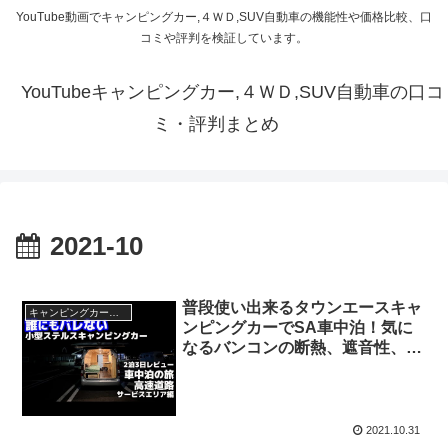
YouTube動画でキャンピングカー,４ＷＤ,SUV自動車の機能性や価格比較、口
コミや評判を検証しています。
YouTubeキャンピングカー,４ＷＤ,SUV自動車の口コ
ミ・評判まとめ
2021-10
普段使い出来るタウンエースキャ
キャンピングカー・SUV人気車種
ンピングカーでSA車中泊！気に
なるバンコンの断熱、遮音性、高
速道路の登り、風の煽りを体感！
本音のメリットデメリット
2021.10.31