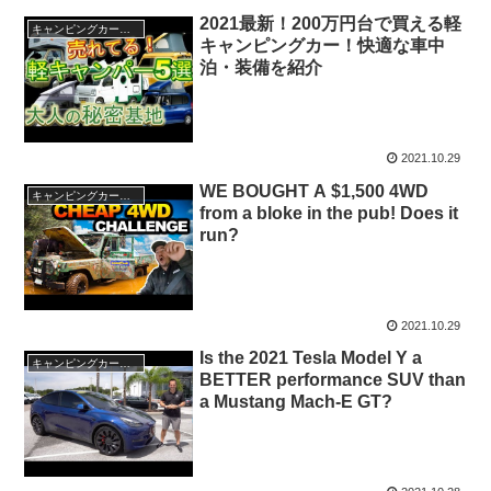
2021最新！200万円台で買える軽
キャンピングカー・SUV人気車種
キャンピングカー！快適な車中
泊・装備を紹介
2021.10.29
WE BOUGHT A $1,500 4WD
キャンピングカー・SUV人気車種
from a bloke in the pub! Does it
run?
2021.10.29
Is the 2021 Tesla Model Y a
キャンピングカー・SUV人気車種
BETTER performance SUV than
a Mustang Mach-E GT?