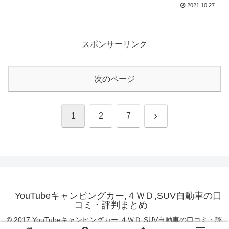
2021.10.27
スポンサーリンク
次のページ
次
1
2
7
へ
YouTubeキャンピングカー,４ＷＤ,SUV自動車の口
コミ・評判まとめ
© 2017 YouTubeキャンピングカー,４ＷＤ,SUV自動車の口コミ・評