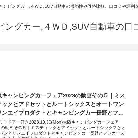
でキャンピングカー,４ＷＤ,SUV自動車の機能性や価格比較、口コミや評
ャンピングカー,４ＷＤ,SUV自動車の
阪キャンピングカーフェア2023の動画その５｜ミス
ィックとアドセットとルートシックスとオートワン
リンエイプロダクトとキャンピングカー長野とフジ
ーズジャパンと朝倉自動車商会とオートショップア
アウトドアー好き2023.10.30(Mon)大阪キャンピングカーフェア
23の動画その５｜ミスティックとアドセットとルートシックスとオ
マ
ワンとリンエイプロダクトとキャンピングカー長野とフジカーズ