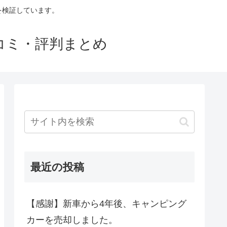
判を検証しています。
口コミ・評判まとめ
最近の投稿
【感謝】新車から4年後、キャンピング
カーを売却しました。