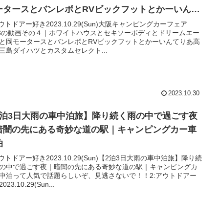
ータースとバンレボとRVビックフットとかーいんて
あ高橋と三島ダイハツとカスタムセレクト
アウトドアー好き2023.10.29(Sun)大阪キャンピングカーフェア
23の動画その４｜ホワイトハウスとセキソーボディとドリームエー
と岡モータースとバンレボとRVビックフットとかーいんてりあ高
三島ダイハツとカスタムセレクト...
2023.10.30
2泊3日大雨の車中泊旅】降り続く雨の中で過ごす夜
暗闇の先にある奇妙な道の駅｜キャンピングカー車
泊
アウトドアー好き2023.10.29(Sun)【2泊3日大雨の車中泊旅】降り続
の中で過ごす夜｜暗闇の先にある奇妙な道の駅｜キャンピングカ
中泊って人気で話題らしいぞ、見逃さないで！！2:アウトドアー
023.10.29(Sun...