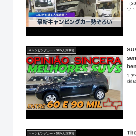
（2
ウトド
SUV
キャンピングカー・SUV人気車種
sem
ben
1:ア
cida
The
キャンピングカー・SUV人気車種