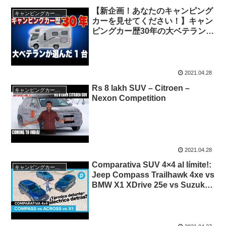
【新企画！あなたのキャンピング
キャンピングカー・SUV人気車種
カーを見せてください！】キャン
ピングカー歴30年の大ベテランが
選んだのはナッツRV”CREA”！
2021.04.28
Rs 8 lakh SUV – Citroen –
キャンピングカー・SUV人気車種
Nexon Competition
2021.04.28
Comparativa SUV 4×4 al límite!:
キャンピングカー・SUV人気車種
Jeep Compass Trailhawk 4xe vs
BMW X1 XDrive 25e vs Suzuki
Across