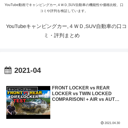
YouTube動画でキャンピングカー,４ＷＤ,SUV自動車の機能性や価格比較、口
コミや評判を検証しています。
YouTubeキャンピングカー,４ＷＤ,SUV自動車の口コ
ミ・評判まとめ
2021-04
FRONT LOCKER vs REAR
キャンピングカー・SUV人気車種
LOCKER vs TWIN LOCKED
COMPARISON! + AIR vs AUTO
vs E LOCKER – Shock answer!
2021.04.30