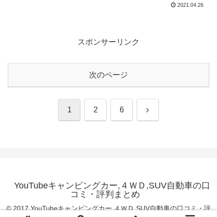
2021.04.26
スポンサーリンク
次のページ
次
1
2
6
へ
YouTubeキャンピングカー,４ＷＤ,SUV自動車の口
コミ・評判まとめ
© 2017 YouTubeキャンピングカー,４ＷＤ,SUV自動車の口コミ・評