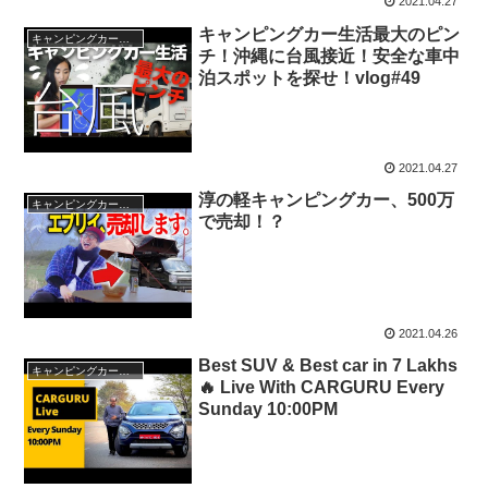
2021.04.27
キャンピングカー生活最大のピン
キャンピングカー・SUV人気車種
チ！沖縄に台風接近！安全な車中
泊スポットを探せ！vlog#49
2021.04.27
淳の軽キャンピングカー、500万
キャンピングカー・SUV人気車種
で売却！？
2021.04.26
Best SUV & Best car in 7 Lakhs
キャンピングカー・SUV人気車種
🔥 Live With CARGURU Every
Sunday 10:00PM