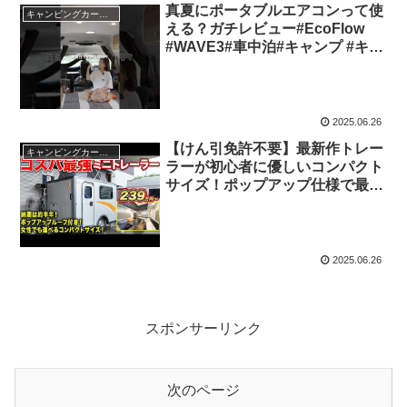
真夏にポータブルエアコンって使
キャンピングカー・SUV人気車種
える？ガチレビュー#EcoFlow
#WAVE3#車中泊#キャンプ #キャ
ンピングカー
2025.06.26
【けん引免許不要】最新作トレー
キャンピングカー・SUV人気車種
ラーが初心者に優しいコンパクト
サイズ！ポップアップ仕様で最大
4名就寝可能【#AtoZ】#車中泊 #
キャンピングカー
2025.06.26
スポンサーリンク
次のページ