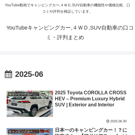
YouTube動画でキャンピングカー,４ＷＤ,SUV自動車の機能性や価格比較、口
コミや評判を検証しています。
YouTubeキャンピングカー,４ＷＤ,SUV自動車の口コ
ミ・評判まとめ
2025-06
2025 Toyota COROLLA CROSS
キャンピングカー・SUV人気車種
HEV – Premium Luxury Hybrid
SUV | Exterior and Interior
2025.06.30
日本一のキャンピングカー！？に
キャンピングカー・SUV人気車種