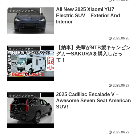
2025.06.28
All New 2025 Xiaomi YU7
キャンピングカー・SUV人気車種
Electric SUV – Exterior And
Interior
2025.06.28
【納車】先輩がNTB製キャンピン
キャンピングカー・SUV人気車種
グカーSAKURAを購入したっ
て！
2025.06.27
2025 Cadillac Escalade V –
キャンピングカー・SUV人気車種
Awesome Seven-Seat American
SUV!
2025.06.27