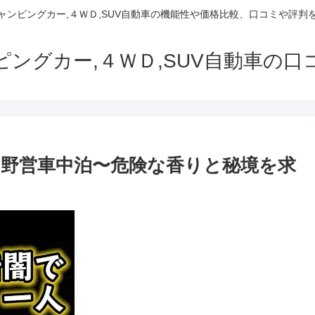
でキャンピングカー,４ＷＤ,SUV自動車の機能性や価格比較、口コミや評
ャンピングカー,４ＷＤ,SUV自動車の
野営車中泊〜危険な香りと秘境を求