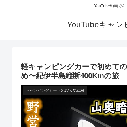
YouTube動画
YouTubeキ
軽キャンピングカーで初めての
め〜紀伊半島縦断400Kmの旅
キャンピングカー・SUV人気車種