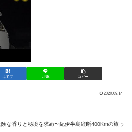
はてブ
LINE
コピー
2020.09.14
険な香りと秘境を求め〜紀伊半島縦断400Kmの旅っ