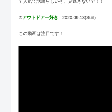
て人気で話題らしいぞ、見逃さないで！！
2:
アウトドアー好き
2020.09.13(Sun)
この動画は注目です！