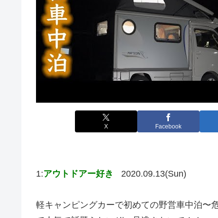
X
Facebook
1:
アウトドアー好き
2020.09.13(Sun)
軽キャンピングカーで初めての野営車中泊〜危