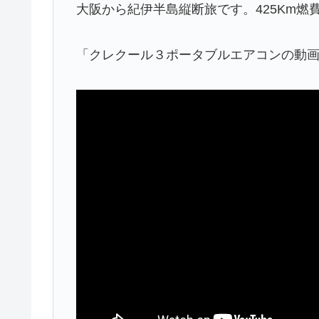
大阪から紀伊半島縦断旅です。425Km燃
「クレクール３ポータブルエアコンの動