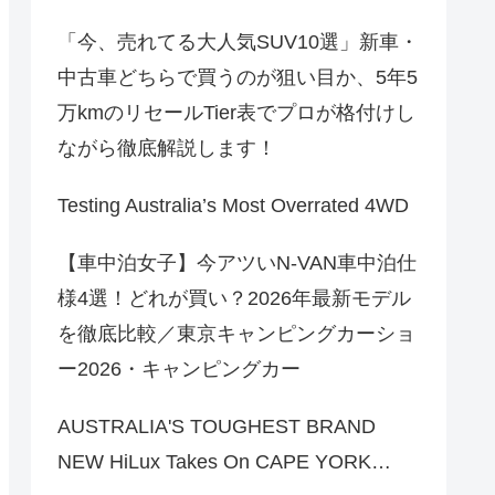
「今、売れてる大人気SUV10選」新車・
中古車どちらで買うのが狙い目か、5年5
万kmのリセールTier表でプロが格付けし
ながら徹底解説します！
Testing Australia’s Most Overrated 4WD
【車中泊女子】今アツいN-VAN車中泊仕
様4選！どれが買い？2026年最新モデル
を徹底比較／東京キャンピングカーショ
ー2026・キャンピングカー
AUSTRALIA'S TOUGHEST BRAND
NEW HiLux Takes On CAPE YORK…