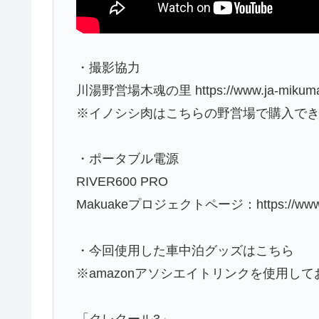
・撮影協力
川湯野営場木魂の里 https://www.ja-mikumano
※イノシシ肉はこちらの野営場で購入で
・ポータブル電源
RIVER600 PRO
Makuakeプロジェクトページ：https://www.maku
・今回使用した車中泊グッズはこちら
※amazonアソシエイトリンクを使用し