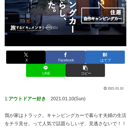
X
Facebook
はてブ
LINE
コピー
2021.01.10
1:
アウトドアー好き
2021.01.10(Sun)
我が家はトラック。キャンピングカーで暮らす夫婦の生活
をチラ見せ。って人気で話題らしいぞ、見逃さないで！！