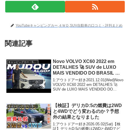
YouTubeキャンピングカー,４ＷＤ,SUV自動車の口コミ・評判まとめ
関連記事
Novo VOLVO XC60 2022 em
キャンピングカー・SUV人気車種
DETALHES 🚀 SUV de LUXO
MAIS VENDIDO DO BRASIL 🤔
Mais CONECTADO e SEGURO?
1:アウトドアー好き2021.12.01(Wed)Novo
VOLVO XC60 2022 em DETALHES 🚀
SUV de LUXO MAIS VENDIDO DO
BRASIL 🤔 Mais CONECTADO e
SEGURO...
【検証】デリカD:5の燃費は2WD
キャンピングカー・SUV人気車種
と4WDでどう変わるのか？予想
外の結果となりました
1:アウトドアー好き2026.05.02(Sat)【検
証】デリカD:5の燃費は2WDと4WDでど