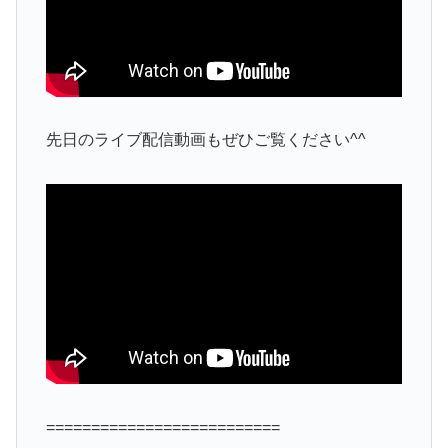
先日のライブ配信動画もぜひご覧ください^^
==========================