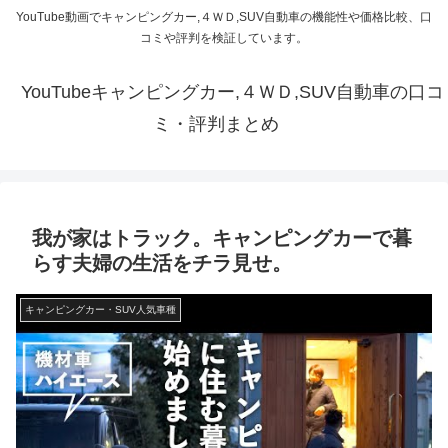
YouTube動画でキャンピングカー,４ＷＤ,SUV自動車の機能性や価格比較、口
コミや評判を検証しています。
YouTubeキャンピングカー,４ＷＤ,SUV自動車の口コ
ミ・評判まとめ
我が家はトラック。キャンピングカーで暮
らす夫婦の生活をチラ見せ。
キャンピングカー・SUV人気車種