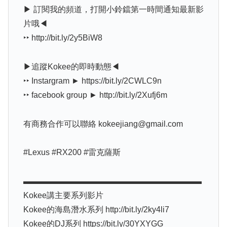
▶ 訂閱我的頻道，打開小鈴鐺第一時間通知最新影
片哦◀
‣‣ http://bit.ly/2y5BiW8
▶追蹤Kokee的即時動態◀
‣‣ Instargram ► https://bit.ly/2CWLC9n
‣‣ facebook group ► http://bit.ly/2Xufj6m
有商務合作可以聯絡 kokeejiang@gmail.com
#Lexus #RX200 #雷克薩斯
▬▬▬▬▬▬▬▬▬▬▬▬▬▬▬▬▬▬▬▬▬▬
Kokee講主要系列影片
Kokee的海島潛水系列 http://bit.ly/2ky4li7
Kokee的DJ系列 https://bit.ly/30YXYGG