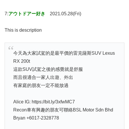
7:
アウトドアー好き
2021.05.28(Fri)
This is description
今天為大家試駕的是最平價的雷克薩斯SUV Lexus
RX 200t
這款SUV試駕之後的感覺就是舒服
而且很適合一家人出遊、外出
有家庭的朋友一定不能放過
Alice IG: https://bit.ly/3xfwMC7​​
Recon車有興趣的朋友可聯絡BSL Motor Sdn Bhd
Bryan +6017-2328778