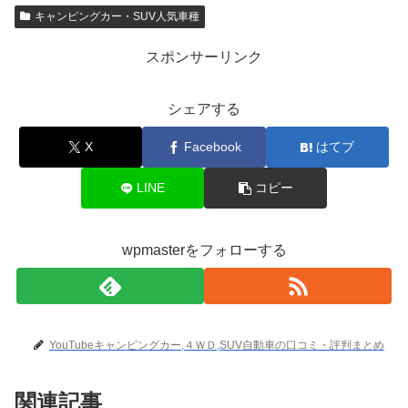
キャンピングカー・SUV人気車種
スポンサーリンク
シェアする
X
Facebook
はてブ
LINE
コピー
wpmasterをフォローする
YouTubeキャンピングカー,４ＷＤ,SUV自動車の口コミ・評判まとめ
関連記事