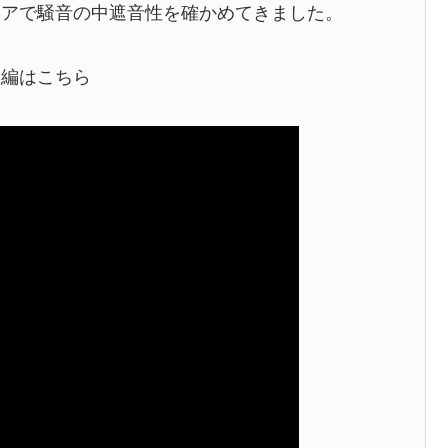
リアで騒音の中遮音性を確かめてきました。
介編はこちら