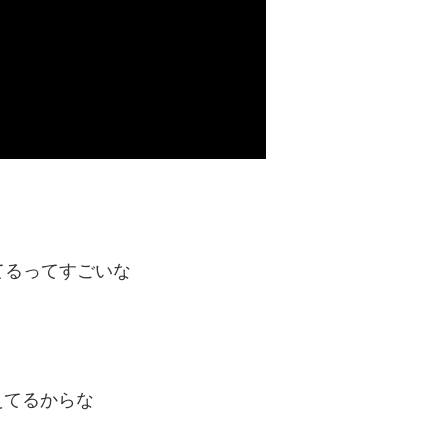
されてるってすごいな
えてるからな