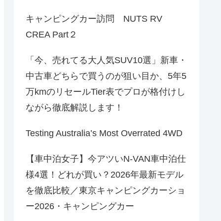
キャンピングカー訪問 NUTS RV
CREA Part２
「今、売れてる大人気SUV10選」新車・
中古車どちらで買うのが狙い目か、5年5
万kmのリセールTier表でプロが格付けし
ながら徹底解説します！
Testing Australia’s Most Overrated 4WD
【車中泊女子】今アツいN-VAN車中泊仕
様4選！どれが買い？2026年最新モデル
を徹底比較／東京キャンピングカーショ
ー2026・キャンピングカー