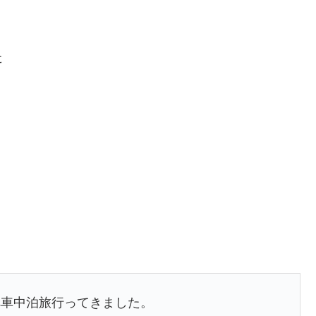
た
へ車中泊旅行ってきました。