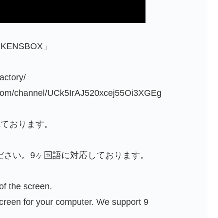
ENSBOX」
actory/
om/channel/UCk5IrAJ520xcej55Oi3XGEg
れております。
ださい。9ヶ国語に対応しております。
of the screen.
e screen for your computer. We support 9