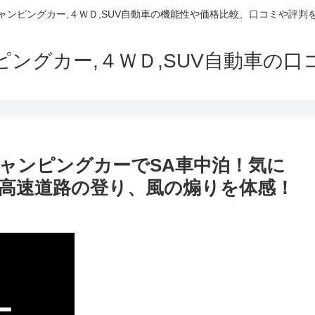
でキャンピングカー,４ＷＤ,SUV自動車の機能性や価格比較、口コミや評
ャンピングカー,４ＷＤ,SUV自動車の
ャンピングカーでSA車中泊！気に
高速道路の登り、風の煽りを体感！