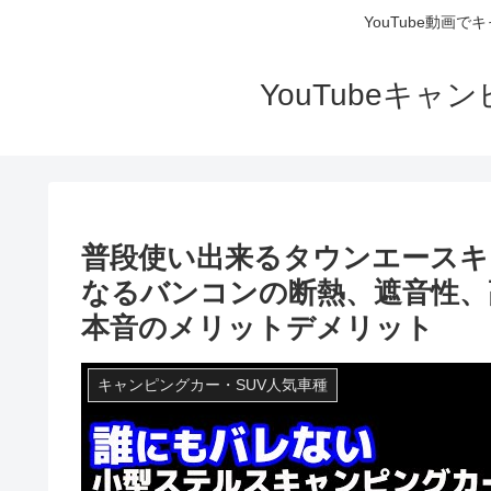
YouTube動画
YouTubeキ
普段使い出来るタウンエースキ
なるバンコンの断熱、遮音性、
本音のメリットデメリット
キャンピングカー・SUV人気車種