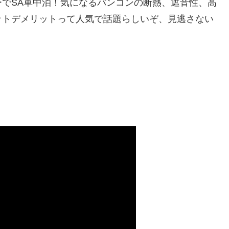
でSA車中泊！気になるバンコンの断熱、遮音性、高
ットデメリットって人気で話題らしいぞ、見逃さない