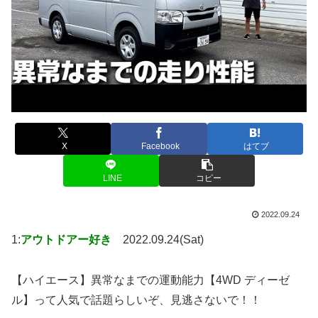
X
Facebook
はてブ
LINE
コピー
2022.09.24
1:
アウトドアー好き
2022.09.24(Sat)
【ハイエース】異常なまでの運動能力【4WD ディーゼ
ル】って人気で話題らしいぞ、見逃さないで！！