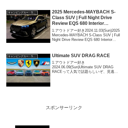
気で話題らしいぞ、見逃さないで！！2:
アウトドアー好き2024.06.23(Sun)この動
画は注目です！3:アウト...
2025 Mercedes-MAYBACH S-
キャンピングカー・SUV人気車種
Class SUV | Full Night Drive
Review EQS 680 Interior
Exterior
1:アウトドアー好き2024.11.03(Sun)2025
Mercedes-MAYBACH S-Class SUV | Full
Night Drive Review EQS 680 Interior
Exteriorって人気で話題らしい...
Ultimate SUV DRAG RACE
キャンピングカー・SUV人気車種
1:アウトドアー好き
2024.06.09(Sun)Ultimate SUV DRAG
RACEって人気で話題らしいぞ、見逃さ
ないで！！2:アウトドアー好き
2024.06.09(Sun)この動画は注目です！3:
アウトドアー好き2024.06....
スポンサーリンク