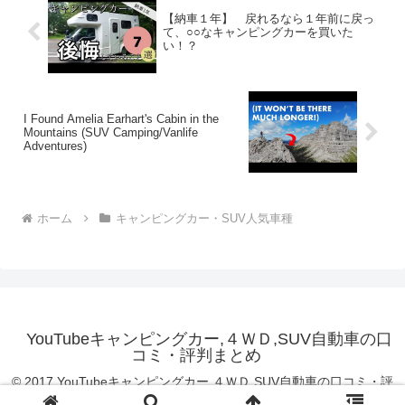
【納車１年】 戻れるなら１年前に戻っ
て、○○なキャンピングカーを買いた
い！？
I Found Amelia Earhart's Cabin in the
Mountains (SUV Camping/Vanlife
Adventures)
ホーム
キャンピングカー・SUV人気車種
YouTubeキャンピングカー,４ＷＤ,SUV自動車の口
コミ・評判まとめ
© 2017 YouTubeキャンピングカー,４ＷＤ,SUV自動車の口コミ・評
判まとめ.