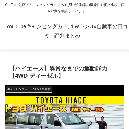
YouTube動画でキャンピングカー,４ＷＤ,SUV自動車の機能性や価格比較、口
コミや評判を検証しています。
YouTubeキャンピングカー,４ＷＤ,SUV自動車の口コ
ミ・評判まとめ
【ハイエース】異常なまでの運動能力
【4WD ディーゼル】
キャンピングカー・SUV人気車種