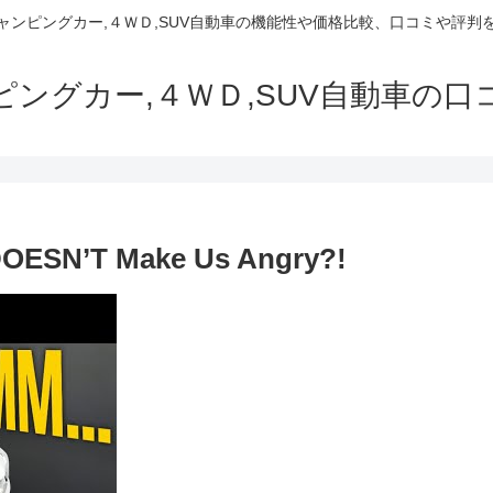
でキャンピングカー,４ＷＤ,SUV自動車の機能性や価格比較、口コミや評
ャンピングカー,４ＷＤ,SUV自動車の
 DOESN’T Make Us Angry?!