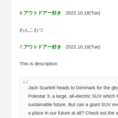
6:
アウトドアー好き
2022.10.18(Tue)
わんこおつ
7:
アウトドアー好き
2022.10.18(Tue)
This is description
Jack Scarlett heads to Denmark for the glob
Polestar 3: a large, all-electric SUV which 
sustainable future. But can a giant SUV eve
a place in our future at all? Check out the