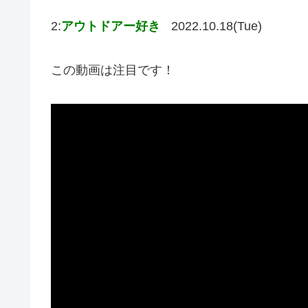
2:
アウトドアー好き
2022.10.18(Tue)
この動画は注目です！