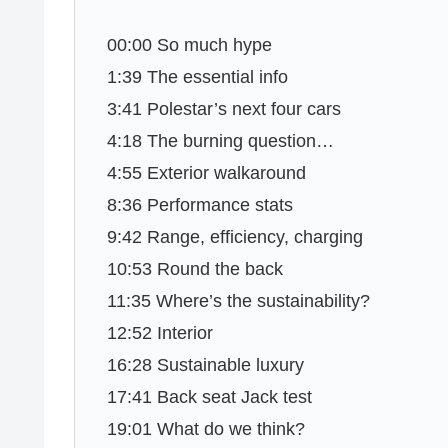
00:00 So much hype
1:39 The essential info
3:41 Polestar’s next four cars
4:18 The burning question…
4:55 Exterior walkaround
8:36 Performance stats
9:42 Range, efficiency, charging
10:53 Round the back
11:35 Where’s the sustainability?
12:52 Interior
16:28 Sustainable luxury
17:41 Back seat Jack test
19:01 What do we think?