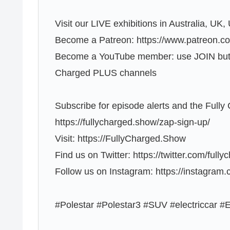
Visit our LIVE exhibitions in Australia, UK
Become a Patreon: https://www.patreon.c
Become a YouTube member: use JOIN butto
Charged PLUS channels
Subscribe for episode alerts and the Fully
https://fullycharged.show/zap-sign-up/
Visit: https://FullyCharged.Show
Find us on Twitter: https://twitter.com/ful
Follow us on Instagram: https://instagram
#Polestar #Polestar3 #SUV #electriccar #E