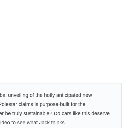
al unveiling of the hotly anticipated new
Polestar claims is purpose-built for the
r be truly sustainable? Do cars like this deserve
 video to see what Jack thinks…