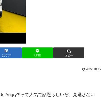
はてブ
LINE
コピー
2022.10.19
N’T Make Us Angry?!って人気で話題らしいぞ、見逃さない