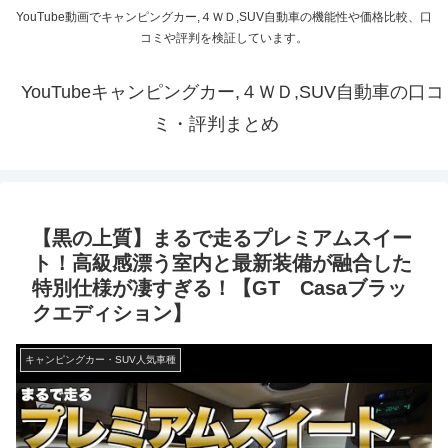
YouTube動画でキャンピングカー,４ＷＤ,SUV自動車の機能性や価格比較、口
コミや評判を検証しています。
YouTubeキャンピングカー,４ＷＤ,SUV自動車の口コ
ミ・評判まとめ
【黒の上質】まるで走るプレミアムスイー
ト！高級感漂う室内と最新装備が融合した
特別仕様が凄すぎる！【GT Casaブラッ
クエディション】
キャンピングカー・SUV人気車種