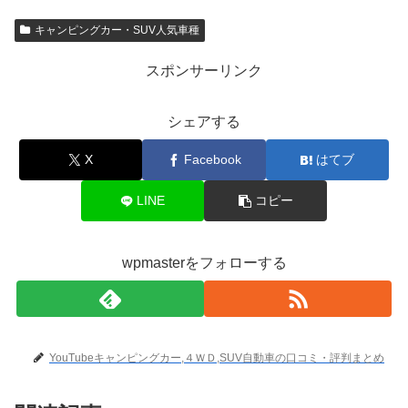
キャンピングカー・SUV人気車種
スポンサーリンク
シェアする
X
Facebook
はてブ
LINE
コピー
wpmasterをフォローする
YouTubeキャンピングカー,４ＷＤ,SUV自動車の口コミ・評判まとめ