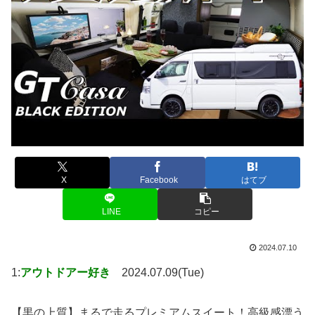
X
Facebook
はてブ
LINE
コピー
2024.07.10
1:
アウトドアー好き
2024.07.09(Tue)
【黒の上質】まるで走るプレミアムスイート！高級感漂う