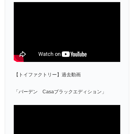
【トイファクトリー】過去動画
「バーデン Casaブラックエディション」