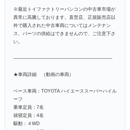
※最近トイファクトリーバンコンの中古車市場が
異常に高騰しております。直営店、正規販売店以
外で購入された中古車両についてはメンテナン
ス、パーツの供給はできませんので、ご注意下さ
い。
—————————————————————-
★車両詳細 （動画の車両）
ベース車両：TOYOTA ハイエーススーパーハイル
ーフ
乗車定員：7名
就寝定員：4名
駆動：４WD