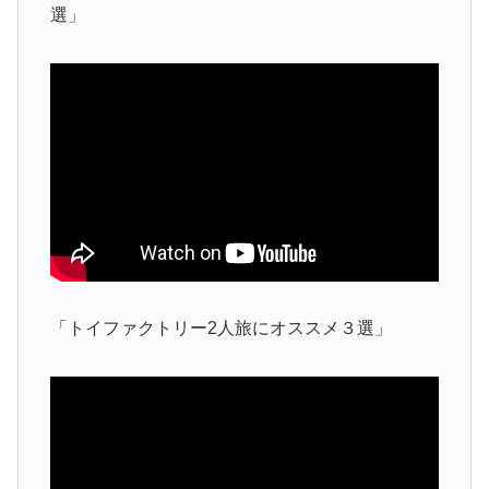
選」
「トイファクトリー2人旅にオススメ３選」