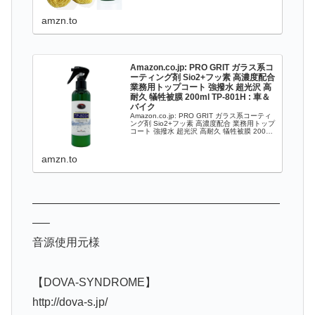
amzn.to
Amazon.co.jp: PRO GRIT ガラス系コ
ーティング剤 Sio2+フッ素 高濃度配合
業務用トップコート 強撥水 超光沢 高
耐久 犠牲被膜 200ml TP-801H : 車＆
バイク
Amazon.co.jp: PRO GRIT ガラス系コーティ
ング剤 Sio2+フッ素 高濃度配合 業務用トップ
コート 強撥水 超光沢 高耐久 犠牲被膜 200ml
TP-801H : 車＆バイク
amzn.to
——————————————————————
—–
音源使用元様
【DOVA-SYNDROME】
http://dova-s.jp/