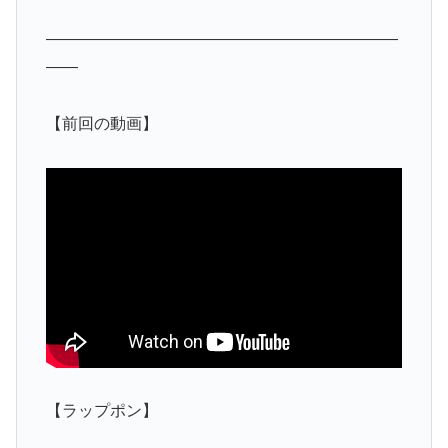
——————————————————————
——
【前回の動画】
【ラップポン】