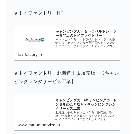
★トイファクトリーHP
キャンピングカー＆トラベルトレーラ
ー専門店のトイファクトリー
キャンピングカー・トラベルトレーラーの販
売ならキャンピングカー専門店のトイファク
トリーにお任せください。キャンピングカー
を熟知したスタッフが最適なキャンピングカ
ー（バンコン・バスコン・ユーロトイ）を提
toy-factory.jp
案致します。ハイエースをベースとしたキ
ャ...
★トイファクトリー北海道正規販売店 【キャン
ピングレンタサービス工業】
キャンピングカー/キャンピングカーレ
ンタルのことなら - キャンピングレン
タサービス工業
北海道大手のキャンピングカー販売店。新
車・中古車・レンタルからメンテナンスなど
のアフターフォローが充実しています。
www.camperservice.jp