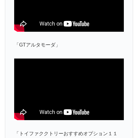
「GTアルタモーダ」
「トイファククトリーおすすめオプション１１