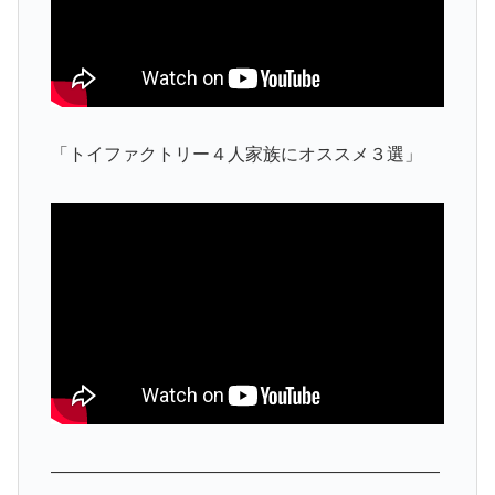
「トイファクトリー４人家族にオススメ３選」
——————————————————————