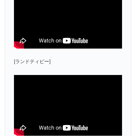
[ランドティピー]