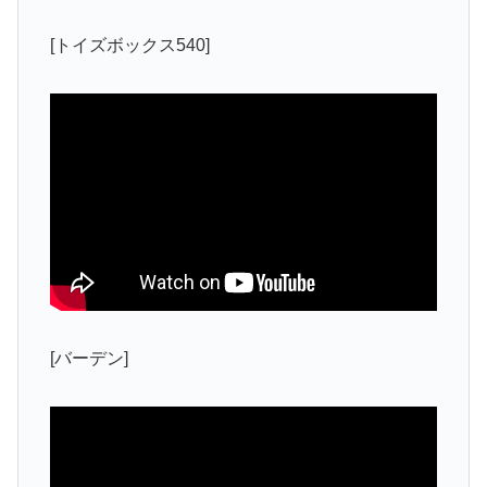
[トイズボックス540]
[バーデン]