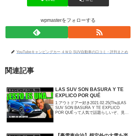
wpmasterをフォローする
YouTubeキャンピングカー,４ＷＤ,SUV自動車の口コミ・評判まとめ
関連記事
LAS SUV SON BASURA Y TE
キャンピングカー・SUV人気車種
EXPLICO POR QUÉ
1:アウトドアー好き2021.02.25(Thu)LAS
SUV SON BASURA Y TE EXPLICO
POR QUÉって人気で話題らしいぞ、見逃
さないで！！2:アウトドアー好き
2021.02.25(Thu)この動画は注目です！3...
【豪雪車中泊】想定外の大雪を楽