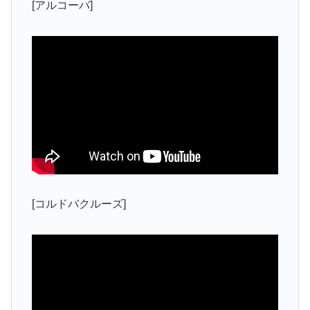
[アルコーバ]
[コルドバクルーズ]