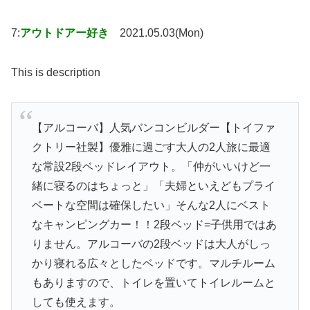
7:
アウトドアー好き
2021.05.03(Mon)
This is description
【アルコーバ】人気バンコンビルダー【トイファ
クトリー社製】優雅に過ごす大人の2人旅に最適
な常設2段ベッドレイアウト。「仲がいいけど一
緒に寝るのはちょっと」「夫婦といえどもプライ
ベートな空間は確保したい」そんな2人にベスト
なキャンピングカー！！2段ベッド=子供用ではあ
りません。アルコーバの2段ベッドは大人がしっ
かり寝れる広々としたベッドです。マルチルーム
もありますので、トイレを置いてトイレルームと
しても使えます。