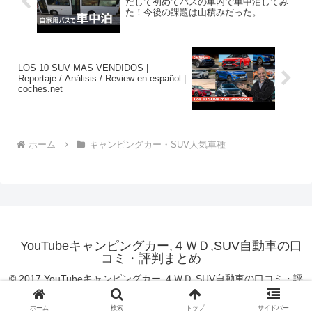
だして初めてバスの車内で車中泊してみ
た！今後の課題は山積みだった。
LOS 10 SUV MÁS VENDIDOS |
Reportaje / Análisis / Review en español |
coches.net
ホーム
キャンピングカー・SUV人気車種
YouTubeキャンピングカー,４ＷＤ,SUV自動車の口
コミ・評判まとめ
© 2017 YouTubeキャンピングカー,４ＷＤ,SUV自動車の口コミ・評
判まとめ.
ホーム
検索
トップ
サイドバー