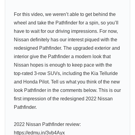
For this video, we weren’t able to get behind the
wheel and take the Pathfinder for a spin, so you’ll
have to wait for our driving impressions. For now,
Nissan definitely has our interest piqued with the
redesigned Pathfinder. The upgraded exterior and
interior give the Pathfinder a modern look that
Nissan hopes is enough to keep pace with the
top-rated 3-row SUVs, including the Kia Telluride
and Honda Pilot. Tell us what you think of the new
look Pathfinder in the comments below. This is our
first impression of the redesigned 2022 Nissan
Pathfinder.
2022 Nissan Pathfinder review:
https://edmu.in/3vb4Ayx