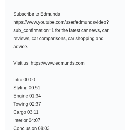
Subscribe to Edmunds
https://www.youtube.com/user/edmundsvideo?
sub_confirmation=1 for the latest car news, car
reviews, car comparisons, car shopping and
advice.
Visit us! https://www.edmunds.com.
Intro 00:00
Styling 00:51
Engine 01:34
Towing 02:37
Cargo 03:11
Interior 04:07
Conclusion 08:03