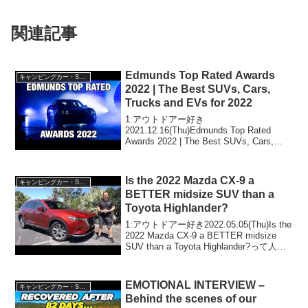
関連記事
Edmunds Top Rated Awards
キャンピングカー・SUV人気車種
2022 | The Best SUVs, Cars,
Trucks and EVs for 2022
1:アウトドアー好き
2021.12.16(Thu)Edmunds Top Rated
Awards 2022 | The Best SUVs, Cars,
Trucks and EVs for 2022って人気で話題
らしいぞ、見逃さないで！...
Is the 2022 Mazda CX-9 a
キャンピングカー・SUV人気車種
BETTER midsize SUV than a
Toyota Highlander?
1:アウトドアー好き2022.05.05(Thu)Is the
2022 Mazda CX-9 a BETTER midsize
SUV than a Toyota Highlander?って人気
で話題らしいぞ、見逃さないで！！2:ア
ウトド...
EMOTIONAL INTERVIEW –
キャンピングカー・SUV人気車種
Behind the scenes of our