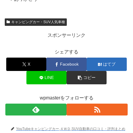
キャンピングカー・SUV人気車種
スポンサーリンク
シェアする
X
Facebook
はてブ
LINE
コピー
wpmasterをフォローする
YouTubeキャンピングカー,４ＷＤ,SUV自動車の口コミ・評判まとめ