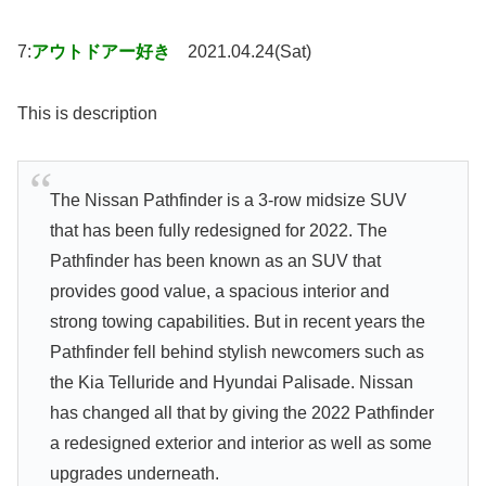
7:
アウトドアー好き
2021.04.24(Sat)
This is description
The Nissan Pathfinder is a 3-row midsize SUV
that has been fully redesigned for 2022. The
Pathfinder has been known as an SUV that
provides good value, a spacious interior and
strong towing capabilities. But in recent years the
Pathfinder fell behind stylish newcomers such as
the Kia Telluride and Hyundai Palisade. Nissan
has changed all that by giving the 2022 Pathfinder
a redesigned exterior and interior as well as some
upgrades underneath.