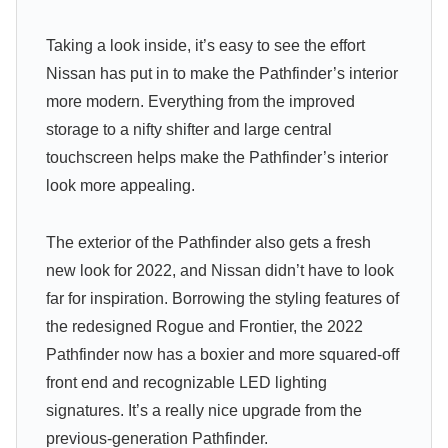
Taking a look inside, it’s easy to see the effort
Nissan has put in to make the Pathfinder’s interior
more modern. Everything from the improved
storage to a nifty shifter and large central
touchscreen helps make the Pathfinder’s interior
look more appealing.
The exterior of the Pathfinder also gets a fresh
new look for 2022, and Nissan didn’t have to look
far for inspiration. Borrowing the styling features of
the redesigned Rogue and Frontier, the 2022
Pathfinder now has a boxier and more squared-off
front end and recognizable LED lighting
signatures. It’s a really nice upgrade from the
previous-generation Pathfinder.