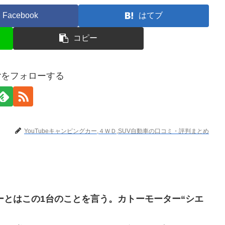
Facebook
はてブ
コピー
terをフォローする
YouTubeキャンピングカー,４ＷＤ,SUV自動車の口コミ・評判まとめ
ーとはこの1台のことを言う。カトーモーター“シエ