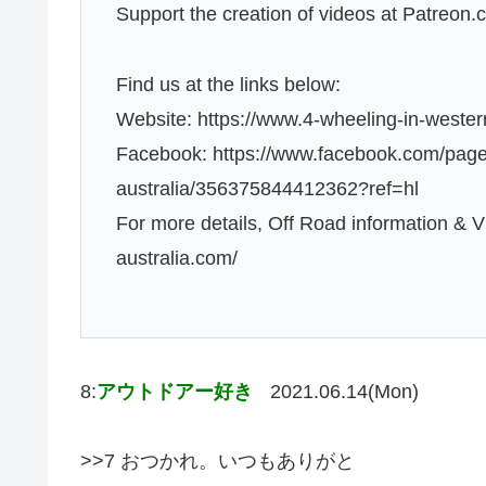
Support the creation of videos at Patreo
Find us at the links below:
Website: https://www.4-wheeling-in-wester
Facebook: https://www.facebook.com/page
australia/356375844412362?ref=hl
For more details, Off Road information & 
australia.com/
8:
アウトドアー好き
2021.06.14(Mon)
>>7 おつかれ。いつもありがと