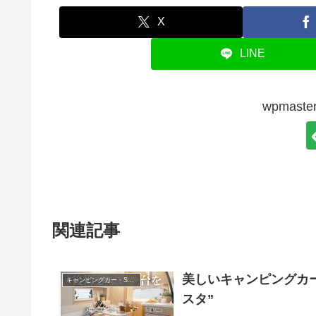
X
LINE
wpmas
関連記事
美しいキャンピングカ
キャンピングカー・SUV人気車種
スタ”