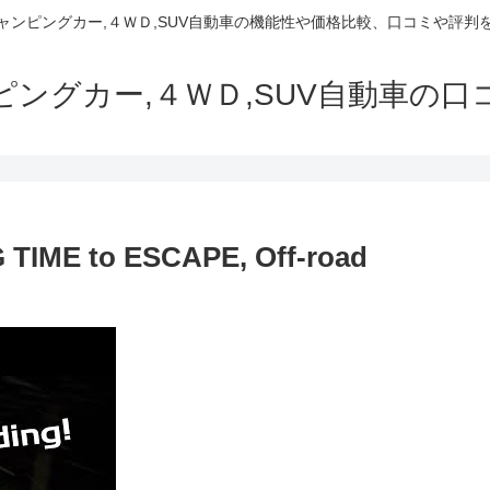
でキャンピングカー,４ＷＤ,SUV自動車の機能性や価格比較、口コミや評
ャンピングカー,４ＷＤ,SUV自動車の
IME to ESCAPE, Off-road