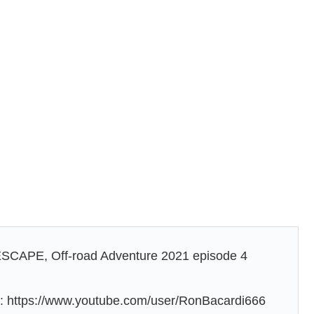
APE, Off-road Adventure 2021 episode 4
e: https://www.youtube.com/user/RonBacardi666