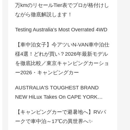
万kmのリセールTier表でプロが格付けし
ながら徹底解説します！
Testing Australia’s Most Overrated 4WD
【車中泊女子】今アツいN-VAN車中泊仕
様4選！どれが買い？2026年最新モデル
を徹底比較／東京キャンピングカーショ
ー2026・キャンピングカー
AUSTRALIA'S TOUGHEST BRAND
NEW HiLux Takes On CAPE YORK…
【キャンピングカーで避暑地へ】RVパ
ークで車中泊～17℃の異世界へ✨