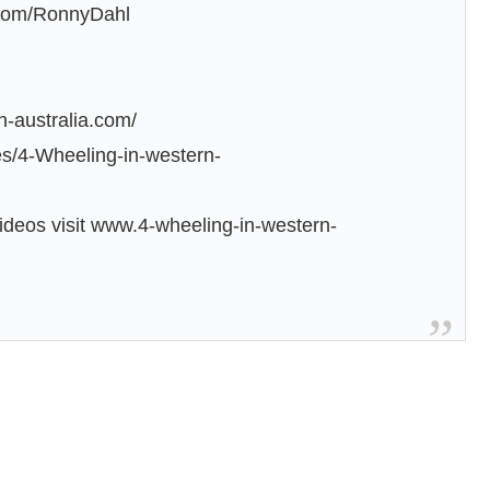
n.com/RonnyDahl
n-australia.com/
s/4-Wheeling-in-western-
Videos visit www.4-wheeling-in-western-