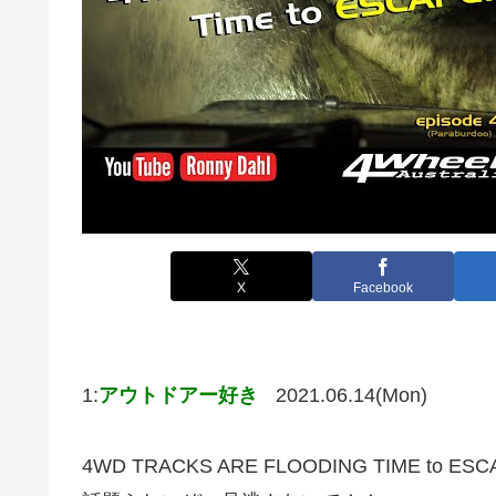
X
Facebook
1:
アウトドアー好き
2021.06.14(Mon)
4WD TRACKS ARE FLOODING TIME to ESCAP