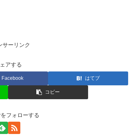
ンサーリンク
ェアする
Facebook
はてブ
コピー
terをフォローする