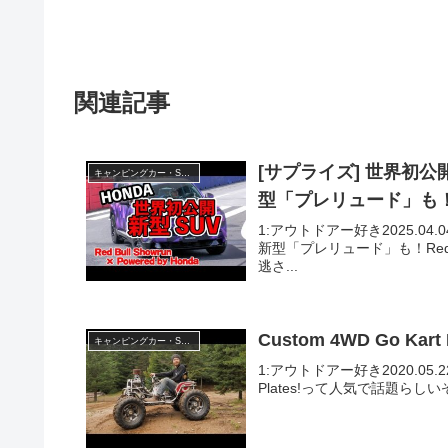
関連記事
[サプライズ] 世界初公
キャンピングカー・SUV人気車種
型「プレリュード」も！Red B
1:アウトドアー好き2025.04.
新型「プレリュード」も！Red Bu
逃さ...
Custom 4WD Go Kart B
キャンピングカー・SUV人気車種
1:アウトドアー好き2020.05.22(Fri
Plates!って人気で話題らしい