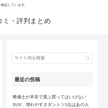
判を検証しています。
口コミ・評判まとめ
最近の投稿
整備士が本音で選ぶ買ってはいけない
SUV、壊れやすさダントツ1位はあの人