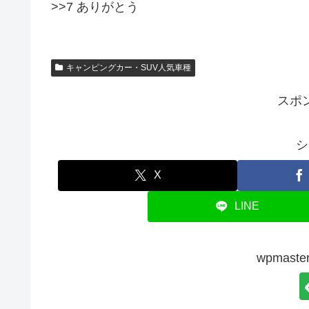
>>7 ありがとう
キャンピングカー・SUV人気車種
スポ
シ
X
LINE
wpmas