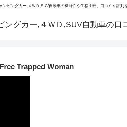
でキャンピングカー,４ＷＤ,SUV自動車の機能性や価格比較、口コミや評
ャンピングカー,４ＷＤ,SUV自動車の
o Free Trapped Woman