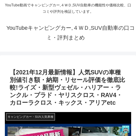
YouTube動画でキャンピングカー,４ＷＤ,SUV自動車の機能性や価格比較、口
コミや評判を検証しています。
YouTubeキャンピングカー,４ＷＤ,SUV自動車の口コ
ミ・評判まとめ
【2021年12月最新情報】人気SUVの車種
別値引き額・納期・リセール評価を徹底比
較!ライズ・新型ヴェゼル・ハリアー・ラ
ンクル・プラド・ヤリスクロス・RAV4・
カローラクロス・キックス・アリアetc
キャンピングカー・SUV人気車種