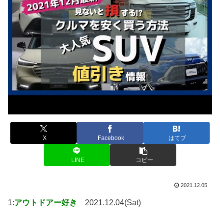
X
Facebook
はてブ
LINE
コピー
2021.12.05
1:
アウトドアー好き
2021.12.04(Sat)