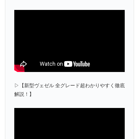
▷【新型ヴェゼル 全グレード超わかりやすく徹底
解説！】