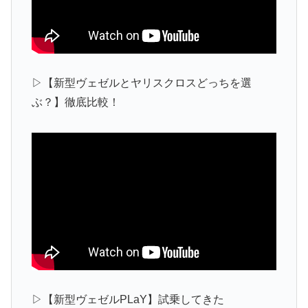
▷【新型ヴェゼルとヤリスクロスどっちを選
ぶ？】徹底比較！
▷【新型ヴェゼルPLaY】試乗してきた