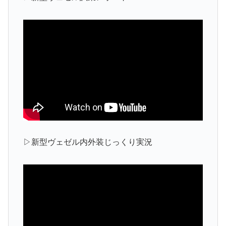
▷新型ヴェゼル内外装じっくり実況