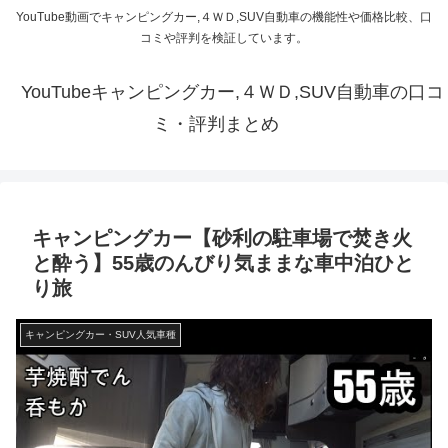
YouTube動画でキャンピングカー,４ＷＤ,SUV自動車の機能性や価格比較、口
コミや評判を検証しています。
YouTubeキャンピングカー,４ＷＤ,SUV自動車の口コ
ミ・評判まとめ
キャンピングカー【砂利の駐車場で焚き火
と酔う】55歳のんびり気ままな車中泊ひと
り旅
キャンピングカー・SUV人気車種