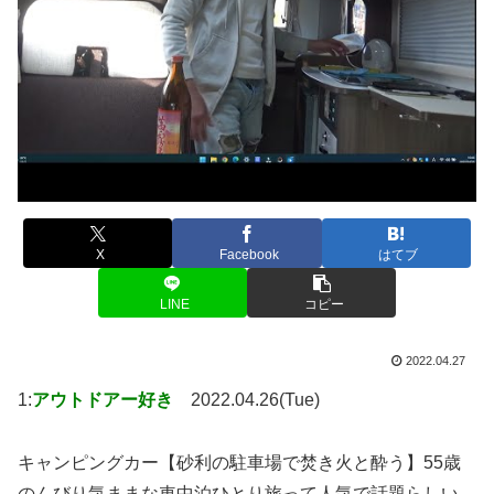
X
Facebook
はてブ
LINE
コピー
2022.04.27
1:
アウトドアー好き
2022.04.26(Tue)
キャンピングカー【砂利の駐車場で焚き火と酔う】55歳
のんびり気ままな車中泊ひとり旅って人気で話題らしい