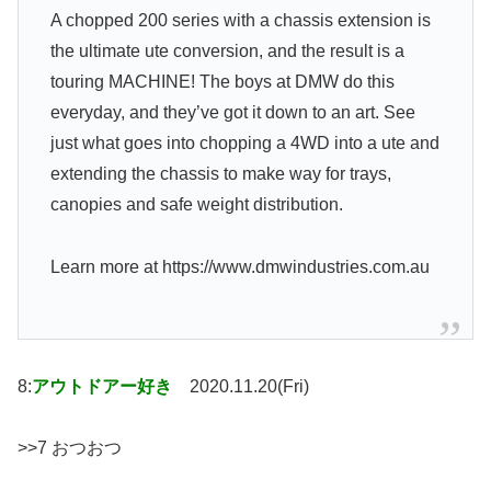
A chopped 200 series with a chassis extension is
the ultimate ute conversion, and the result is a
touring MACHINE! The boys at DMW do this
everyday, and they’ve got it down to an art. See
just what goes into chopping a 4WD into a ute and
extending the chassis to make way for trays,
canopies and safe weight distribution.
Learn more at https://www.dmwindustries.com.au
8:
アウトドアー好き
2020.11.20(Fri)
>>7 おつおつ