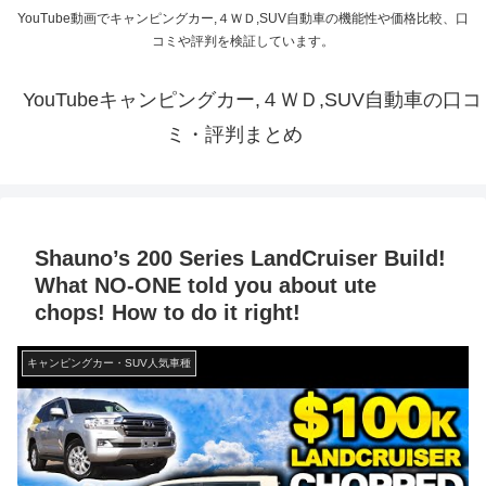
YouTube動画でキャンピングカー,４ＷＤ,SUV自動車の機能性や価格比較、口
コミや評判を検証しています。
YouTubeキャンピングカー,４ＷＤ,SUV自動車の口コ
ミ・評判まとめ
Shauno’s 200 Series LandCruiser Build!
What NO-ONE told you about ute
chops! How to do it right!
キャンピングカー・SUV人気車種