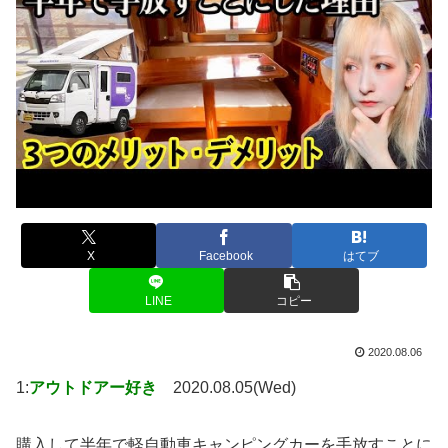
X
Facebook
はてブ
LINE
コピー
2020.08.06
1:
アウトドアー好き
2020.08.05(Wed)
購入して半年で軽自動車キャンピングカーを手放すことに