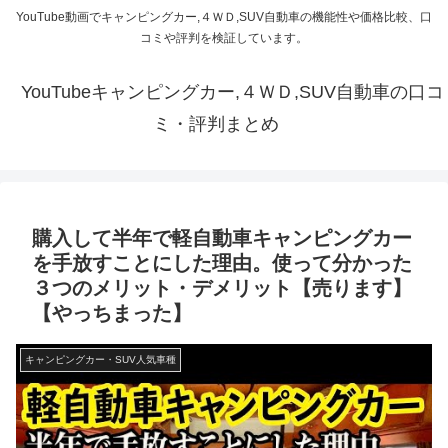
YouTube動画でキャンピングカー,４ＷＤ,SUV自動車の機能性や価格比較、口
コミや評判を検証しています。
YouTubeキャンピングカー,４ＷＤ,SUV自動車の口コ
ミ・評判まとめ
購入して半年で軽自動車キャンピングカー
を手放すことにした理由。使って分かった
３つのメリット・デメリット【売ります】
【やっちまった】
キャンピングカー・SUV人気車種