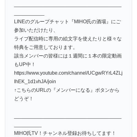
_______________________________________
___________
LINEのグループチャット『MIHO氏の酒場』にご
参加いただけたり、
ライブ配信時に専用の絵文字を使えたりと様々な
特典をご用意しております。
該当メンバーの皆様には１週間に１本の限定動画
もUP中！
https://www.youtube.com/channel/UCgwRYrL4ZLj
IhEK_1d1vhJA/join
↑こちらのURLの『メンバーになる』ボタンから
どうぞ！
_______________________________________
__________
MIHO氏TV！チャンネル登録お待ちしてます！