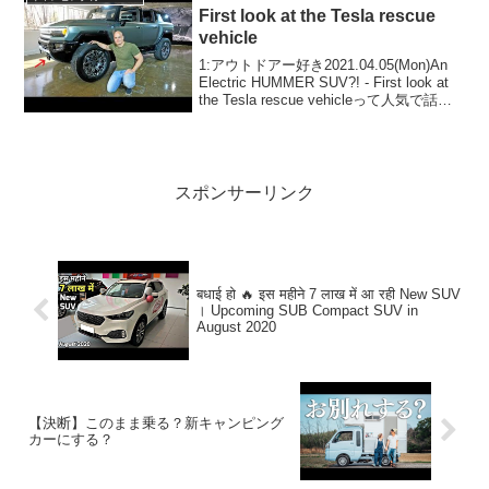
First look at the Tesla rescue
vehicle
1:アウトドアー好き2021.04.05(Mon)An
Electric HUMMER SUV?! - First look at
the Tesla rescue vehicleって人気で話題
らしいぞ、見逃さないで！！2:アウトド
アー好き...
スポンサーリンク
बधाई हो 🔥 इस महीने 7 लाख में आ रही New SUV
। Upcoming SUB Compact SUV in
August 2020
【決断】このまま乗る？新キャンピング
カーにする？