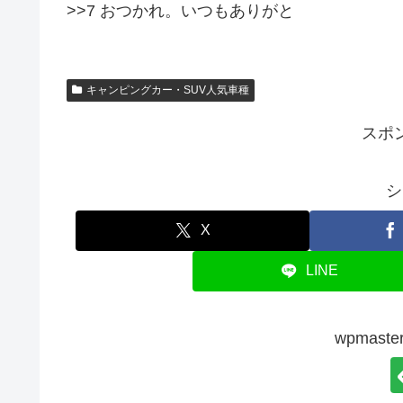
>>7 おつかれ。いつもありがと
キャンピングカー・SUV人気車種
スポ
シ
X
LINE
wpmas