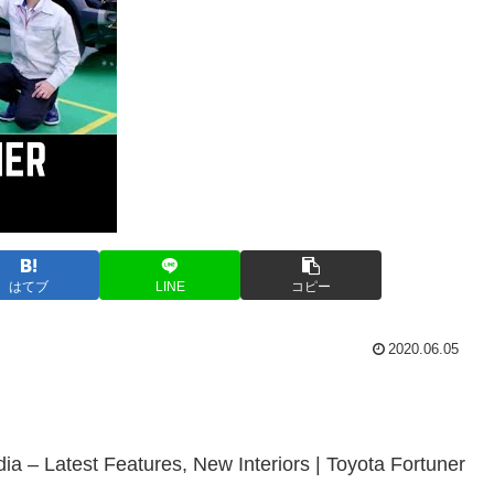
はてブ
LINE
コピー
2020.06.05
ia – Latest Features, New Interiors | Toyota Fortuner