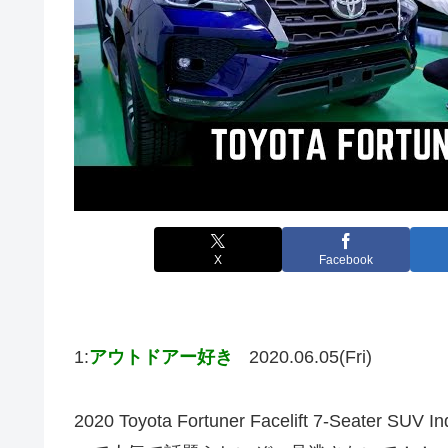
X
Facebook
1:
アウトドアー好き
2020.06.05(Fri)
2020 Toyota Fortuner Facelift 7-Seater SUV Ind