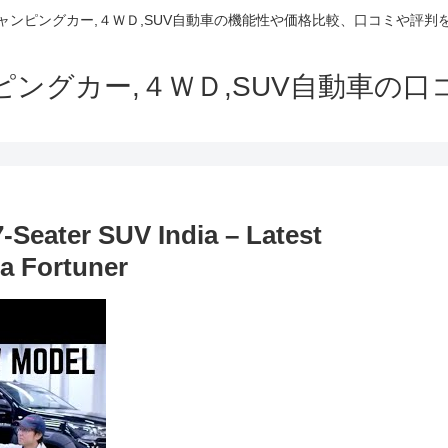
でキャンピングカー,４ＷＤ,SUV自動車の機能性や価格比較、口コミや評
ャンピングカー,４ＷＤ,SUV自動車の
7-Seater SUV India – Latest
ta Fortuner