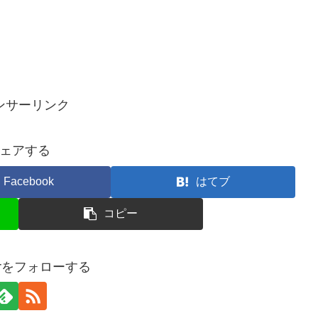
ンサーリンク
ェアする
Facebook
はてブ
コピー
terをフォローする