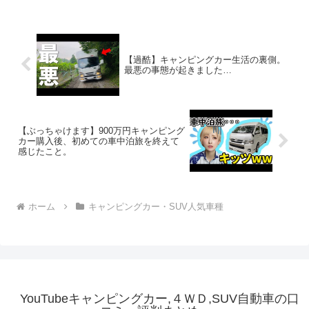
【過酷】キャンピングカー生活の裏側。
最悪の事態が起きました…
【ぶっちゃけます】900万円キャンピング
カー購入後、初めての車中泊旅を終えて
感じたこと。
ホーム
キャンピングカー・SUV人気車種
YouTubeキャンピングカー,４ＷＤ,SUV自動車の口