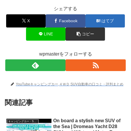
シェアする
X
Facebook
はてブ
LINE
コピー
wpmasterをフォローする
YouTubeキャンピングカー,４ＷＤ,SUV自動車の口コミ・評判まとめ
関連記事
On board a stylish new SUV of
キャンピングカー・SUV人気車種
the Sea | Dromeas Yacht D28