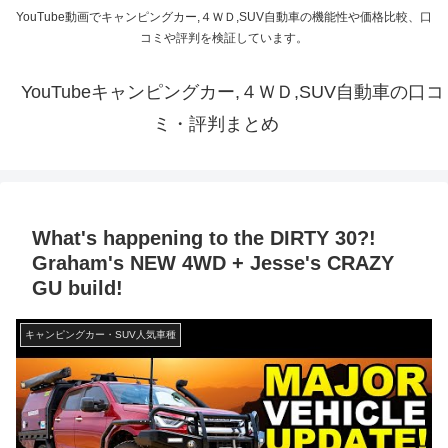
YouTube動画でキャンピングカー,４ＷＤ,SUV自動車の機能性や価格比較、口
コミや評判を検証しています。
YouTubeキャンピングカー,４ＷＤ,SUV自動車の口コ
ミ・評判まとめ
What's happening to the DIRTY 30?!
Graham's NEW 4WD + Jesse's CRAZY
GU build!
キャンピングカー・SUV人気車種