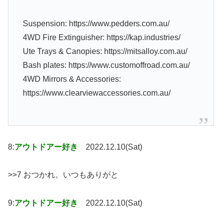
Suspension: https://www.pedders.com.au/
4WD Fire Extinguisher: https://kap.industries/
Ute Trays & Canopies: https://mitsalloy.com.au/
Bash plates: https://www.customoffroad.com.au/
4WD Mirrors & Accessories:
https://www.clearviewaccessories.com.au/
8:
アウトドアー好き
2022.12.10(Sat)
>>7 おつかれ。いつもありがと
9:
アウトドアー好き
2022.12.10(Sat)