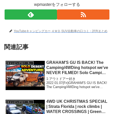
wpmasterをフォローする
YouTubeキャンピングカー,４ＷＤ,SUV自動車の口コミ・評判まとめ
関連記事
GRAHAM'S GU IS BACK! The
キャンピングカー・SUV人気車種
Camping/4WDing hotspot we've
NEVER FILMED! Solo Camping
Flinders Ranges
1:アウトドアー好き
2022.01.07(Fri)GRAHAM'S GU IS BACK!
The Camping/4WDing hotspot we've
NEVER FILMED! Solo Camping Flinders
Range...
4WD UK CHRISTMAS SPECIAL
キャンピングカー・SUV人気車種
| Strata Florida | rock climbs |
WATER CROSSINGS | Green