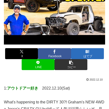
X
Facebook
はてブ
LINE
コピー
2022.12.10
1:
アウトドアー好き
2022.12.10(Sat)
What's happening to the DIRTY 30?! Graham's NEW 4WD
+ Jesse's CRAZY GU build!って人気で話題らしいぞ、見