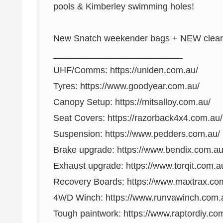
pools & Kimberley swimming holes!
New Snatch weekender bags + NEW clear t
__________________________
UHF/Comms: https://uniden.com.au/
Tyres: https://www.goodyear.com.au/
Canopy Setup: https://mitsalloy.com.au/
Seat Covers: https://razorback4x4.com.au/
Suspension: https://www.pedders.com.au/
Brake upgrade: https://www.bendix.com.au
Exhaust upgrade: https://www.torqit.com.a
Recovery Boards: https://www.maxtrax.co
4WD Winch: https://www.runvawinch.com.
Tough paintwork: https://www.raptordiy.co