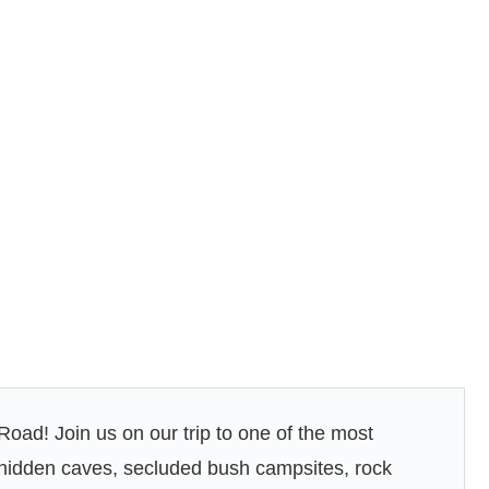
ad! Join us on our trip to one of the most
 hidden caves, secluded bush campsites, rock