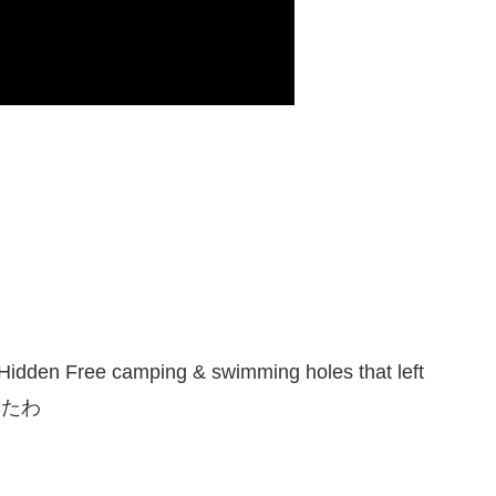
den Free camping & swimming holes that left
ったわ