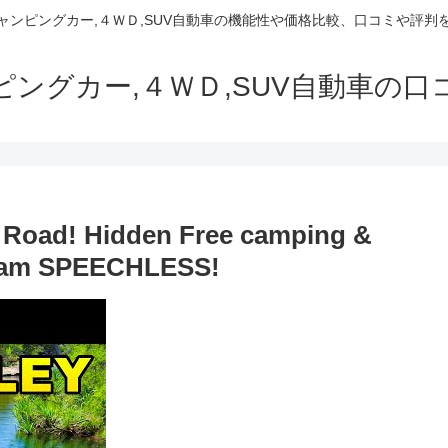
でキャンピングカー,４ＷＤ,SUV自動車の機能性や価格比較、口コミや評
ャンピングカー,４ＷＤ,SUV自動車の
 Road! Hidden Free camping &
aham SPEECHLESS!