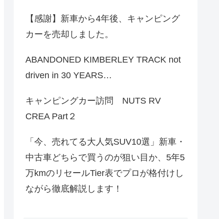
【感謝】新車から4年後、キャンピング
カーを売却しました。
ABANDONED KIMBERLEY TRACK not
driven in 30 YEARS…
キャンピングカー訪問 NUTS RV
CREA Part２
「今、売れてる大人気SUV10選」新車・
中古車どちらで買うのが狙い目か、5年5
万kmのリセールTier表でプロが格付けし
ながら徹底解説します！