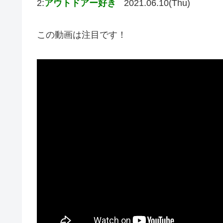
2:
アウトドアー好き
2021.06.10(Thu)
この動画は注目です！