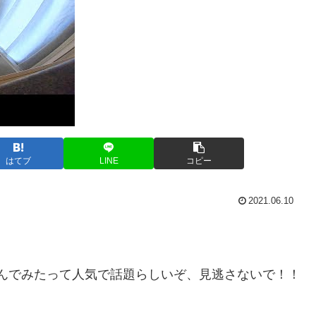
はてブ
LINE
コピー
2021.06.10
供呼んでみたって人気で話題らしいぞ、見逃さないで！！