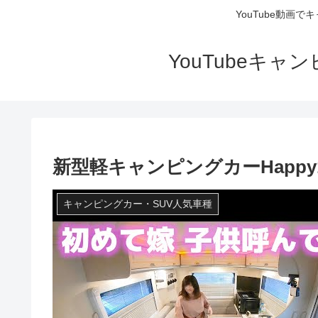
YouTube動画
YouTubeキ
新型軽キャンピングカーHapp
キャンピングカー・SUV人気車種