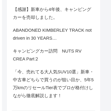
【感謝】新車から4年後、キャンピング
カーを売却しました。
ABANDONED KIMBERLEY TRACK not
driven in 30 YEARS…
キャンピングカー訪問 NUTS RV
CREA Part２
「今、売れてる大人気SUV10選」新車・
中古車どちらで買うのが狙い目か、5年5
万kmのリセールTier表でプロが格付けし
ながら徹底解説します！