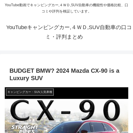
YouTube動画でキャンピングカー,４ＷＤ,SUV自動車の機能性や価格比較、口
コミや評判を検証しています。
YouTubeキャンピングカー,４ＷＤ,SUV自動車の口コ
ミ・評判まとめ
BUDGET BMW? 2024 Mazda CX-90 is a
Luxury SUV
キャンピングカー・SUV人気車種