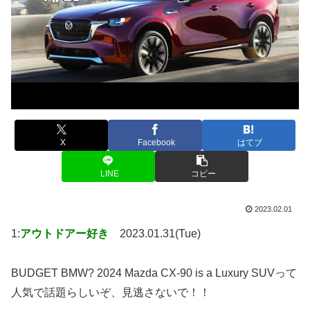
X
Facebook
はてブ
LINE
コピー
2023.02.01
1:
アウトドアー好き
2023.01.31(Tue)
BUDGET BMW? 2024 Mazda CX-90 is a Luxury SUVって
人気で話題らしいぞ、見逃さないで！！