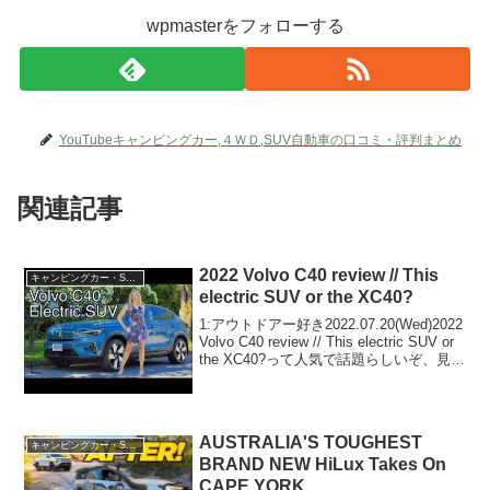
wpmasterをフォローする
YouTubeキャンピングカー,４ＷＤ,SUV自動車の口コミ・評判まとめ
関連記事
2022 Volvo C40 review // This
キャンピングカー・SUV人気車種
electric SUV or the XC40?
1:アウトドアー好き2022.07.20(Wed)2022
Volvo C40 review // This electric SUV or
the XC40?って人気で話題らしいぞ、見逃
さないで！！2:アウトドアー好き
2022.07.20...
AUSTRALIA'S TOUGHEST
キャンピングカー・SUV人気車種
BRAND NEW HiLux Takes On
CAPE YORK…