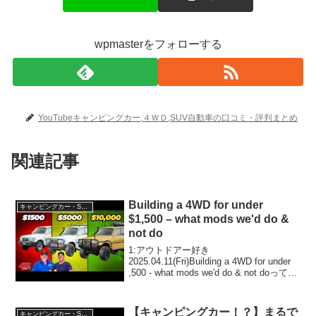
wpmasterをフォローする
YouTubeキャンピングカー,４ＷＤ,SUV自動車の口コミ・評判まとめ
関連記事
Building a 4WD for under
キャンピングカー・SUV人気車種
$1,500 – what mods we'd do &
not do
1:アウトドアー好き
2025.04.11(Fri)Building a 4WD for under
,500 - what mods we'd do & not doって人
気で話題らしいぞ、見逃さないで！！2:
アウトドアー好き2025.04...
【キャンピングカー！？】まるで
キャンピングカー・SUV人気車種