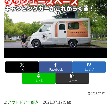
X
Facebook
はてブ
LINE
コピー
2021.07.17
1:
アウトドアー好き
2021.07.17(Sat)