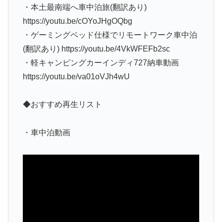
・本土最南端へ車中泊旅(翻訳あり)
https://youtu.be/cOYoJHgOQbg
・ゲーミングベッド仕様でリモートワーク車中泊
(翻訳あり) https://youtu.be/4VkWFEFb2sc
・軽キャンピングカーインディ727納車動画
https://youtu.be/va01oVJh4wU
◆おすすめ再生リスト
・車中泊動画