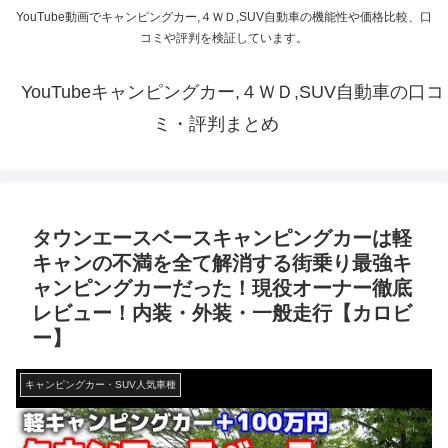
YouTube動画でキャンピングカー,４ＷＤ,SUV自動車の機能性や価格比較、口
コミや評判を検証しています。
YouTubeキャンピングカー,４ＷＤ,SUV自動車の口コ
ミ・評判まとめ
タウンエースベースキャンピングカーは軽
キャンの不満を全て解消する街乗り最強キ
ャンピングカーだった！現役オーナー徹底
レビュー！内装・外装・一般走行【カロビ
ー】
キャンピングカー・SUV人気車種