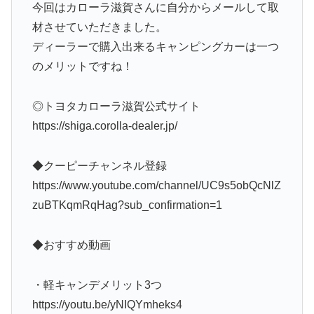
今回はカローラ滋賀さんに自分からメールして取
材させていただきました。
ディーラーで購入出来るキャンピングカーは一つ
のメリットですね！
◎トヨタカローラ滋賀公式サイト
https://shiga.corolla-dealer.jp/
◆クーピーチャンネル登録
https://www.youtube.com/channel/UC9s5obQcNlZ
zuBTKqmRqHag?sub_confirmation=1
◆おすすめ動画
・軽キャンデメリット3つ
https://youtu.be/yNIQYmheks4