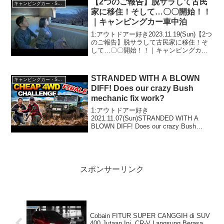
【2つのご報告】脱サラして古民
キャンピングカー・SUV人気車種
家に移住！そして…〇〇開始！！
｜キャンピングカー車中泊
1:アウトドアー好き2023.11.19(Sun)【2つ
のご報告】脱サラして古民家に移住！そ
して…〇〇開始！！｜キャンピングカー
車中泊って人気で話題らしいぞ、見逃さ
ないで！！2:アウトドアー好き
2023.11.19(Sun)この動画は注目で...
STRANDED WITH A BLOWN
キャンピングカー・SUV人気車種
DIFF! Does our crazy Bush
mechanic fix work?
1:アウトドアー好き
2021.11.07(Sun)STRANDED WITH A
BLOWN DIFF! Does our crazy Bush
mechanic fix work?って人気で話題らしい
ぞ、見逃さないで！！2:アウトドアー
好...
スポンサーリンク
Cobain FITUR SUPER CANGGIH di SUV
400 Jutaan Ini, CR-V Langsung Berasa