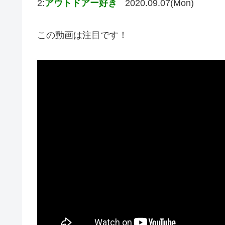
2:
アウトドアー好き
2020.09.07(Mon)
この動画は注目です！