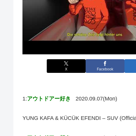
X
Facebook
1:
アウトドアー好き
2020.09.07(Mon)
YUNG KAFA & KÜCÜK EFENDI – SUV 