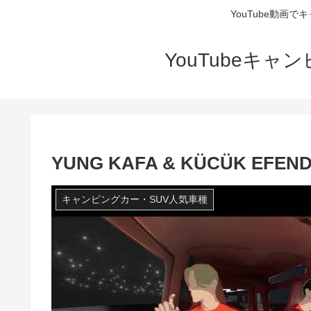
YouTube動画
YouTubeキ
YUNG KAFA & KÜCÜK EFENDI –
キャンピングカー・SUV人気車種