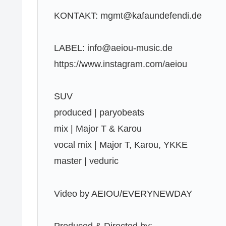
KONTAKT: mgmt@kafaundefendi.de
LABEL: info@aeiou-music.de
https://www.instagram.com/aeiou
SUV
produced | paryobeats
mix | Major T & Karou
vocal mix | Major T, Karou, YKKE
master | veduric
Video by AEIOU/EVERYNEWDAY