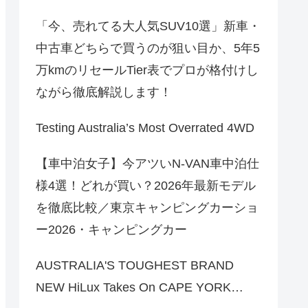
「今、売れてる大人気SUV10選」新車・
中古車どちらで買うのが狙い目か、5年5
万kmのリセールTier表でプロが格付けし
ながら徹底解説します！
Testing Australia’s Most Overrated 4WD
【車中泊女子】今アツいN-VAN車中泊仕
様4選！どれが買い？2026年最新モデル
を徹底比較／東京キャンピングカーショ
ー2026・キャンピングカー
AUSTRALIA'S TOUGHEST BRAND
NEW HiLux Takes On CAPE YORK…