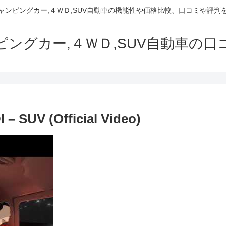
でキャンピングカー,４ＷＤ,SUV自動車の機能性や価格比較、口コミや評
ャンピングカー,４ＷＤ,SUV自動車の
 SUV (Official Video)