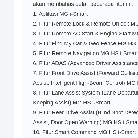
akan membahas detail beberapa fitur ini:
1. Aplikasi MG i-Smart
2. Fitur Remote Lock & Remote Unlock M
3. Fitur Remote AC Start & Engine Start 
4. Fitur Find My Car & Geo Fence MG HS 
5. Fitur Remote Navigation MG HS i-Smar
6. Fitur ADAS (Advanced Driver Assistan
7. Fitur Front Drive Assist (Forward Collis
Assist, Intelligent High-Beam Control) MG
8. Fitur Lane Assist System (Lane Depart
Keeping Assist) MG HS i-Smart
9. Fitur Rear Drive Assist (Blind Spot Dete
Assist, Door Open Warning) MG HS i-Sma
10. Fitur Smart Command MG HS i-Smart