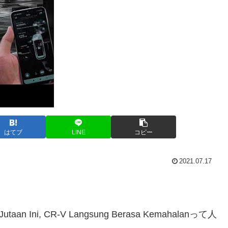
はてブ
LINE
コピー
2021.07.17
Jutaan Ini, CR-V Langsung Berasa Kemahalanって人