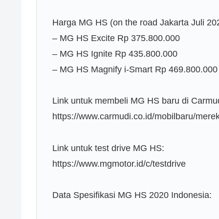
Harga MG HS (on the road Jakarta Juli 20
– MG HS Excite Rp 375.800.000
– MG HS Ignite Rp 435.800.000
– MG HS Magnify i-Smart Rp 469.800.000
Link untuk membeli MG HS baru di Carmud
https://www.carmudi.co.id/mobilbaru/mere
Link untuk test drive MG HS:
https://www.mgmotor.id/c/testdrive
Data Spesifikasi MG HS 2020 Indonesia: