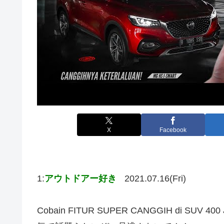
X
Facebook
1:
アウトドアー好き
2021.07.16(Fri)
Cobain FITUR SUPER CANGGIH di SUV 400 