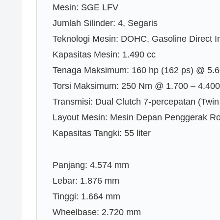
Mesin: SGE LFV
Jumlah Silinder: 4, Segaris
Teknologi Mesin: DOHC, Gasoline Direct In
Kapasitas Mesin: 1.490 cc
Tenaga Maksimum: 160 hp (162 ps) @ 5.
Torsi Maksimum: 250 Nm @ 1.700 – 4.40
Transmisi: Dual Clutch 7-percepatan (Twin
Layout Mesin: Mesin Depan Penggerak R
Kapasitas Tangki: 55 liter
Panjang: 4.574 mm
Lebar: 1.876 mm
Tinggi: 1.664 mm
Wheelbase: 2.720 mm