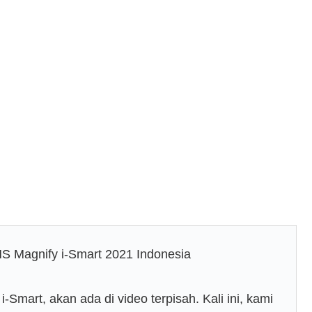
G HS Magnify i-Smart 2021 Indonesia
Smart, akan ada di video terpisah. Kali ini, kami