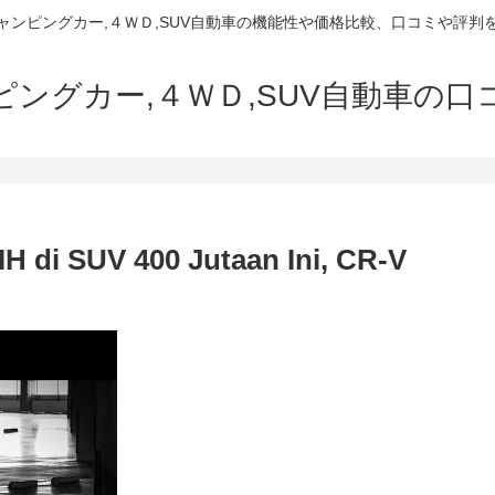
でキャンピングカー,４ＷＤ,SUV自動車の機能性や価格比較、口コミや評
ャンピングカー,４ＷＤ,SUV自動車の
di SUV 400 Jutaan Ini, CR-V