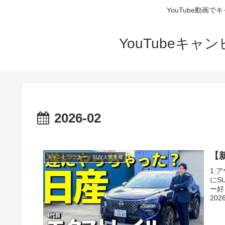
YouTube動画
YouTubeキ
2026-02
【
キャンピングカー・SUV人気車種
1:
にS
ー好
2026