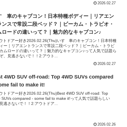
2026.02.27
すゞ車のキャブコン！日本特種ボディー｜リアエン
ランスで常設二段ベッド？｜ビーカム・トラビオ・
ムロードの違いって？｜魅力的なキャブコン♪
アウトドアー好き2026.02.26(Thu)いすゞ車のキャブコン！日本特種
ィー｜リアエントランスで常設二段ベッド？｜ビーカム・トラビ
カムロードの違いって？｜魅力的なキャブコン♪って人気で話題ら
ぞ、見逃さないで！！2:アウト...
2026.02.27
t 4WD SUV off-road: Top 4WD SUVs compared
ome fail to make it!
ウトドアー好き2026.02.26(Thu)Best 4WD SUV off-road: Top
 SUVs compared - some fail to make it!って人気で話題らしい
見逃さないで！！2:アウトドア...
2026.02.26