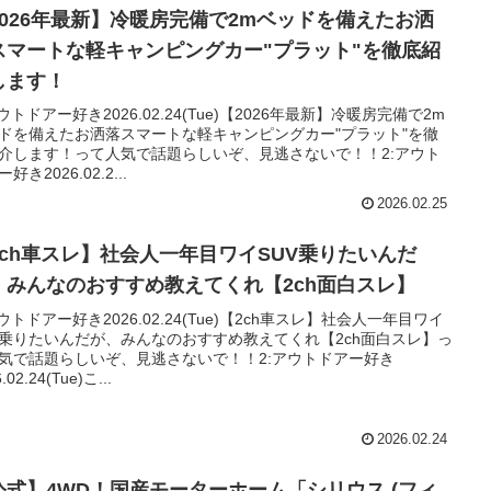
2026年最新】冷暖房完備で2mベッドを備えたお洒
スマートな軽キャンピングカー"プラット"を徹底紹
します！
アウトドアー好き2026.02.24(Tue)【2026年最新】冷暖房完備で2m
ドを備えたお洒落スマートな軽キャンピングカー"プラット"を徹
介します！って人気で話題らしいぞ、見逃さないで！！2:アウト
好き2026.02.2...
2026.02.25
2ch車スレ】社会人一年目ワイSUV乗りたいんだ
、みんなのおすすめ教えてくれ【2ch面白スレ】
アウトドアー好き2026.02.24(Tue)【2ch車スレ】社会人一年目ワイ
V乗りたいんだが、みんなのおすすめ教えてくれ【2ch面白スレ】っ
気で話題らしいぞ、見逃さないで！！2:アウトドアー好き
.02.24(Tue)こ...
2026.02.24
公式】4WD！国産モーターホーム「シリウス (フィ