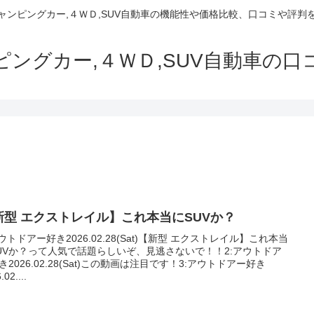
でキャンピングカー,４ＷＤ,SUV自動車の機能性や価格比較、口コミや評
ャンピングカー,４ＷＤ,SUV自動車の
新型 エクストレイル】これ本当にSUVか？
アウトドアー好き2026.02.28(Sat)【新型 エクストレイル】これ本当
UVか？って人気で話題らしいぞ、見逃さないで！！2:アウトドア
き2026.02.28(Sat)この動画は注目です！3:アウトドアー好き
.02....