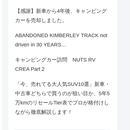
【感謝】新車から4年後、キャンピング
カーを売却しました。
ABANDONED KIMBERLEY TRACK not
driven in 30 YEARS…
キャンピングカー訪問 NUTS RV
CREA Part２
「今、売れてる大人気SUV10選」新車・
中古車どちらで買うのが狙い目か、5年5
万kmのリセールTier表でプロが格付けし
ながら徹底解説します！