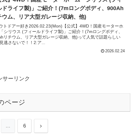
ルドライフ製)」ご紹介！(7mロングボディ、900Ah
チウム、リア大型ガレージ収納、他)
アウトドアー好き2026.02.23(Mon)【公式】4WD！国産モーターホ
「シリウス (フィールドライフ製)」ご紹介！(7mロングボディ、
0Ahリチウム、リア大型ガレージ収納、他)って人気で話題らしい
見逃さないで！！2:ア...
2026.02.24
ンサーリンク
のページ
次
…
6