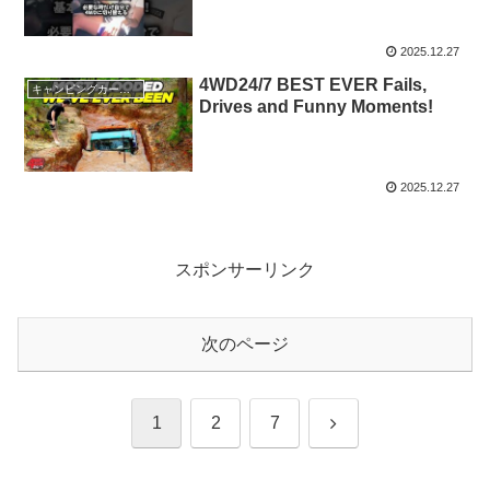
2025.12.27
4WD24/7 BEST EVER Fails,
キャンピングカー・SUV人気車種
Drives and Funny Moments!
2025.12.27
スポンサーリンク
次のページ
次
1
2
7
へ