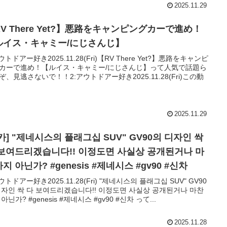
2025.11.29
V There Yet?】悪路をキャンピングカーで進め！
ルイス・キャミー/にじさんじ】
ウトドアー好き2025.11.28(Fri)【RV There Yet?】悪路をキャンピ
カーで進め！【ルイス・キャミー/にじさんじ】って人気で話題ら
ぞ、見逃さないで！！2:アウトドアー好き2025.11.28(Fri)この動
2025.11.29
카] "제네시스의 플래그십 SUV" GV90의 디자인 싹
 보여드리겠습니다!! 이정도면 사실상 공개된거나 마
찬가지 아닌가? #genesis #제네시스 #gv90 #신차
ウトドアー好き2025.11.28(Fri) "제네시스의 플래그십 SUV" GV90
디자인 싹 다 보여드리겠습니다!! 이정도면 사실상 공개된거나 마찬
아닌가? #genesis #제네시스 #gv90 #신차 って...
2025.11.28