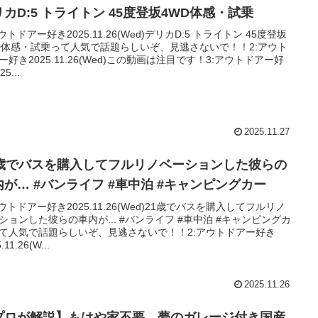
リカD:5 トライトン 45度登坂4WD体感・試乗
アウトドアー好き2025.11.26(Wed)デリカD:5 トライトン 45度登坂
D体感・試乗って人気で話題らしいぞ、見逃さないで！！2:アウト
ー好き2025.11.26(Wed)この動画は注目です！3:アウトドアー好
5...
2025.11.27
1歳でバスを購入してフルリノベーションした彼らの
内が… #バンライフ #車中泊 #キャンピングカー
アウトドアー好き2025.11.26(Wed)21歳でバスを購入してフルリノ
ションした彼らの車内が... #バンライフ #車中泊 #キャンピングカ
て人気で話題らしいぞ、見逃さないで！！2:アウトドアー好き
.11.26(W...
2025.11.26
プロが解説】もはや家不要。夢のガレージ付き国産