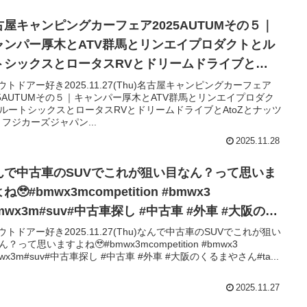
古屋キャンピングカーフェア2025AUTUMその５｜
ャンパー厚木とATV群馬とリンエイプロダクトとル
トシックスとロータスRVとドリームドライブと
toZとナッツRVとフジカーズジャパン
アウトドアー好き2025.11.27(Thu)名古屋キャンピングカーフェア
25AUTUMその５｜キャンパー厚木とATV群馬とリンエイプロダク
ルートシックスとロータスRVとドリームドライブとAtoZとナッツ
とフジカーズジャパン...
2025.11.28
んで中古車のSUVでこれが狙い目なん？って思いま
ね🥹#bmwx3mcompetition #bmwx3
mwx3m#suv#中古車探し #中古車 #外車 #大阪のく
やさん#tax泉北
アウトドアー好き2025.11.27(Thu)なんで中古車のSUVでこれが狙い
？って思いますよね🥹#bmwx3mcompetition #bmwx3
mwx3m#suv#中古車探し #中古車 #外車 #大阪のくるまやさん#ta...
2025.11.27