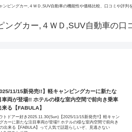
でキャンピングカー,４ＷＤ,SUV自動車の機能性や価格比較、口コミや評
ャンピングカー,４ＷＤ,SUV自動車の
025/11/15新発売!!】軽キャンピングカーに新たな
目車両が登場!! ホテルの様な室内空間で前向き乗車
出来る【FABULA】
ウトドアー好き2025.11.30(Sun)【2025/11/15新発売!!】軽キャン
グカーに新たな注目車両が登場!! ホテルの様な室内空間で前向き
の出来る【FABULA】って人気で話題らしいぞ、見逃さない