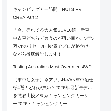
キャンピングカー訪問 NUTS RV
CREA Part２
「今、売れてる大人気SUV10選」新車・
中古車どちらで買うのが狙い目か、5年5
万kmのリセールTier表でプロが格付けし
ながら徹底解説します！
Testing Australia’s Most Overrated 4WD
【車中泊女子】今アツいN-VAN車中泊仕
様4選！どれが買い？2026年最新モデル
を徹底比較／東京キャンピングカーショ
ー2026・キャンピングカー