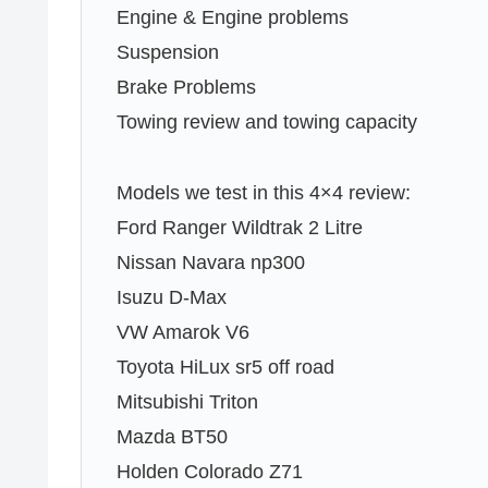
Engine & Engine problems
Suspension
Brake Problems
Towing review and towing capacity
Models we test in this 4×4 review:
Ford Ranger Wildtrak 2 Litre
Nissan Navara np300
Isuzu D-Max
VW Amarok V6
Toyota HiLux sr5 off road
Mitsubishi Triton
Mazda BT50
Holden Colorado Z71