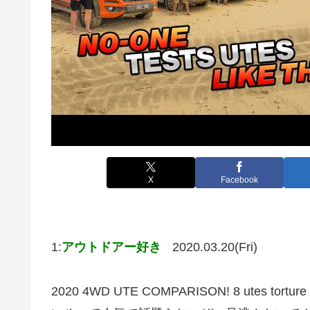
X
Facebook
1:
アウトドアー好き
2020.03.20(Fri)
2020 4WD UTE COMPARISON! 8 utes torture te