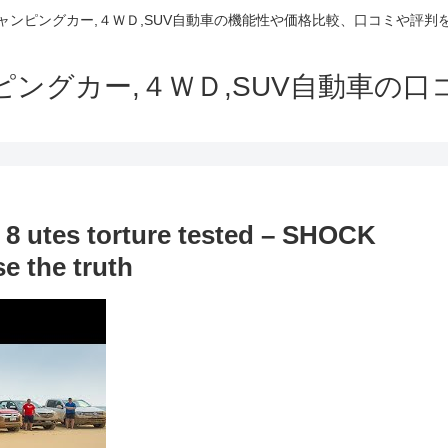
でキャンピングカー,４ＷＤ,SUV自動車の機能性や価格比較、口コミや評
ャンピングカー,４ＷＤ,SUV自動車の
 utes torture tested – SHOCK
e the truth