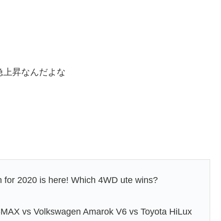
と急上昇なんだよな
 for 2020 is here! Which 4WD ute wins?
D-MAX vs Volkswagen Amarok V6 vs Toyota HiLux