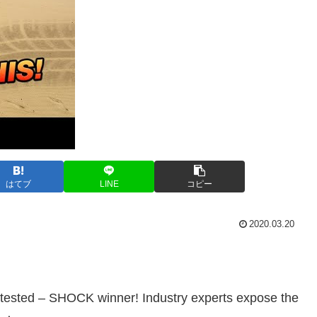
はてブ
LINE
コピー
2020.03.20
sted – SHOCK winner! Industry experts expose the