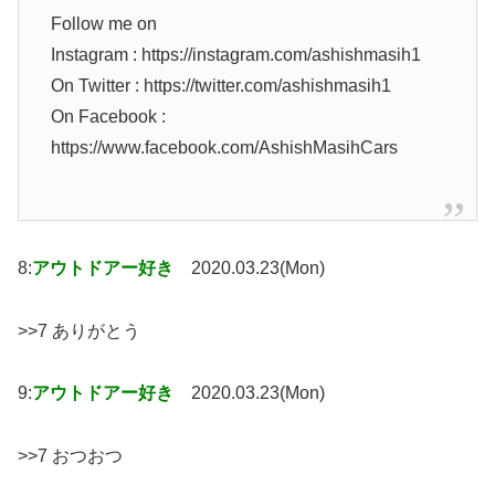
Follow me on
Instagram : https://instagram.com/ashishmasih1
On Twitter : https://twitter.com/ashishmasih1
On Facebook :
https://www.facebook.com/AshishMasihCars
8:
アウトドアー好き
2020.03.23(Mon)
>>7 ありがとう
9:
アウトドアー好き
2020.03.23(Mon)
>>7 おつおつ