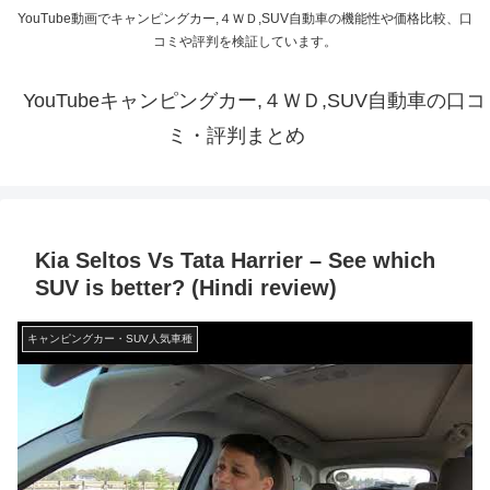
YouTube動画でキャンピングカー,４ＷＤ,SUV自動車の機能性や価格比較、口
コミや評判を検証しています。
YouTubeキャンピングカー,４ＷＤ,SUV自動車の口コ
ミ・評判まとめ
Kia Seltos Vs Tata Harrier – See which
SUV is better? (Hindi review)
キャンピングカー・SUV人気車種