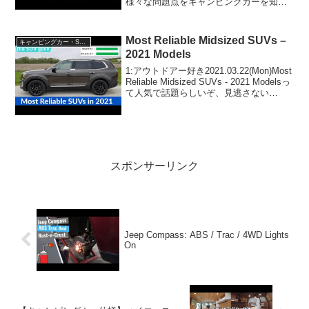
様々な問題点をキャンピングカーを知り
尽くした男に片っ端から質問してみたっ
て人気で話題らしいぞ、見逃さない
で！！2:アウトドアー好き2023.06....
Most Reliable Midsized SUVs –
キャンピングカー・SUV人気車種
2021 Models
1:アウトドアー好き2021.03.22(Mon)Most
Reliable Midsized SUVs - 2021 Modelsっ
て人気で話題らしいぞ、見逃さない
で！！2:アウトドアー好き
2021.03.22(Mon)この動画は注目です...
スポンサーリンク
Jeep Compass: ABS / Trac / 4WD Lights
On