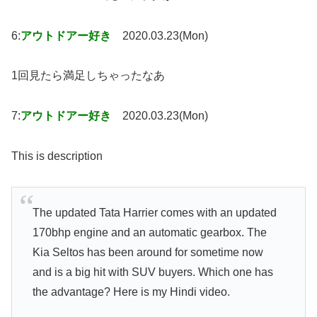
6:
アウトドアー好き
2020.03.23(Mon)
1回見たら満足しちゃったなあ
7:
アウトドアー好き
2020.03.23(Mon)
This is description
The updated Tata Harrier comes with an updated
170bhp engine and an automatic gearbox. The
Kia Seltos has been around for sometime now
and is a big hit with SUV buyers. Which one has
the advantage? Here is my Hindi video.