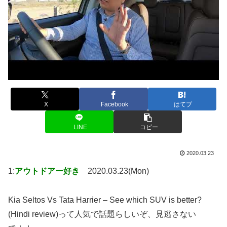
X
Facebook
はてブ
LINE
コピー
2020.03.23
1:
アウトドアー好き
2020.03.23(Mon)
Kia Seltos Vs Tata Harrier – See which SUV is better?
(Hindi review)って人気で話題らしいぞ、見逃さない