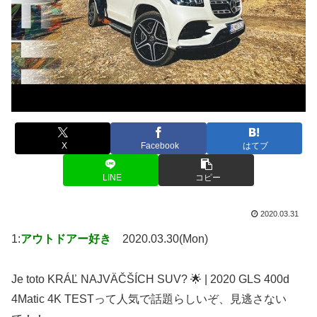
X
Facebook
はてブ
LINE
コピー
2020.03.31
1:
アウトドアー好き
2020.03.30(Mon)
Je toto KRÁĽ NAJVÄČŠÍCH SUV? 🌟 | 2020 GLS 400d
4Matic 4K TESTって人気で話題らしいぞ、見逃さない