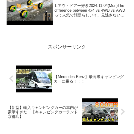
1:アウトドアー好き2024.11.04(Mon)The
difference between 4x4 vs 4WD vs AWD
って人気で話題らしいぞ、見逃さない
で！！2:アウトドアー好き
2024.11.04(Mon)この動画は注目です！...
スポンサーリンク
【Mercedes-Benz】最高級キャンピング
カーに乗る！！！
【新型】輸入キャンピングカーの車内が
豪華すぎた！【キャンピングカーランド
京都店】