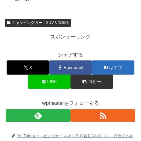
キャンピングカー・SUV人気車種
スポンサーリンク
シェアする
X
Facebook
はてブ
LINE
コピー
wpmasterをフォローする
YouTubeキャンピングカー,４ＷＤ,SUV自動車の口コミ・評判まとめ