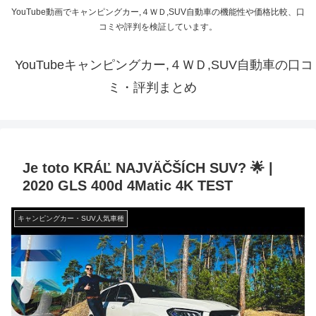
YouTube動画でキャンピングカー,４ＷＤ,SUV自動車の機能性や価格比較、口
コミや評判を検証しています。
YouTubeキャンピングカー,４ＷＤ,SUV自動車の口コ
ミ・評判まとめ
Je toto KRÁĽ NAJVÄČŠÍCH SUV? 🌟 |
2020 GLS 400d 4Matic 4K TEST
キャンピングカー・SUV人気車種