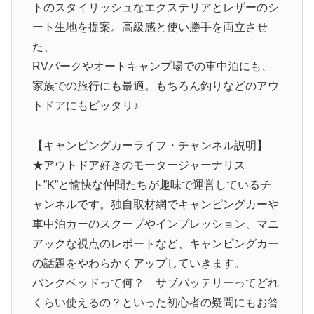
トのスタイリッシュなエクステリアとレザーのシ
ート生地を提案。高級感と使い勝手を両立させ
た、
RVパークやオートキャンプ場での車中泊にも、
家族での旅行にも最適。もちろん釣りなどのアウ
トドアにもピッタリ♪
【キャンピングカーライフ・チャンネル説明】
★アウトドア好きのモータージャーナリス
ト”K”と愉快な仲間たちが趣味で運営しているチ
ャンネルです。独自取材網でキャンピングカーや
車中泊カーのスクープやインプレッション、マニ
アックな視点のレポートなど、キャンピングカー
の話題をやわらかくアップしていきます。
バンクベッドって何？ サブバッテリーってどれ
くらい使えるの？といった初心者の疑問にもお答