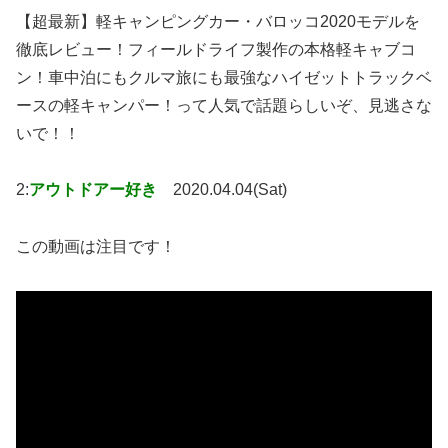
【超最新】軽キャンピングカー・バロッコ2020モデルを
徹底レビュー！フィールドライフ製作の本格軽キャブコ
ン！車中泊にもクルマ旅にも最強なハイゼットトラックベ
ースの軽キャンパー！って人気で話題らしいぞ、見逃さな
いで！！
2:
アウトドアー好き
2020.04.04(Sat)
この動画は注目です！