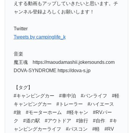
えする動画もアップしていきたいと思います。チ
ャンネル登録よろしくお願いします！
Twitter
Tweets by campinglife_k
音楽
魔王魂 https://maoudamashii.jokersounds.com
DOVA-SYNDROME https://dova-s.jp
【タグ】
#キャンピングカー #車中泊 #バンライフ #軽
キャンピングカー #トレーラー #ハイエース
#旅 #モーターホーム #軽キャン #RVパー
ク #道の駅 #アウトドア #旅行 #自作 #キ
ャンピングカーライフ #バスコン #軽 #RV