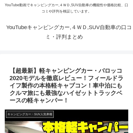
YouTube動画でキャンピングカー,４ＷＤ,SUV自動車の機能性や価格比較、口
コミや評判を検証しています。
YouTubeキャンピングカー,４ＷＤ,SUV自動車の口コ
ミ・評判まとめ
【超最新】軽キャンピングカー・バロッコ
2020モデルを徹底レビュー！フィールドラ
イフ製作の本格軽キャブコン！車中泊にも
クルマ旅にも最強なハイゼットトラックベ
ースの軽キャンパー！
キャンピングカー・SUV人気車種