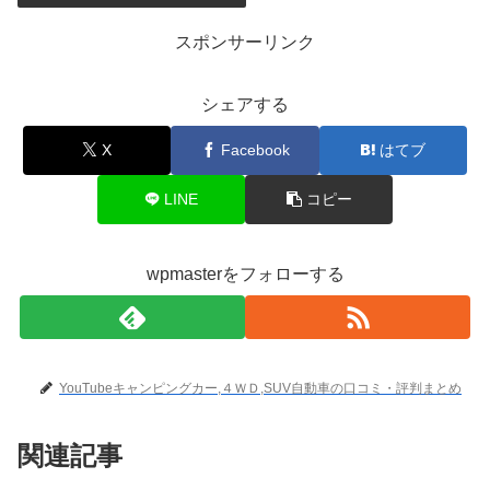
スポンサーリンク
シェアする
X
Facebook
はてブ
LINE
コピー
wpmasterをフォローする
YouTubeキャンピングカー,４ＷＤ,SUV自動車の口コミ・評判まとめ
関連記事