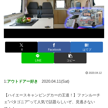
X
Facebook
はてブ
LINE
コピー
2020.04.12
1:
アウトドアー好き
2020.04.11(Sat)
【ハイエースキャンピングカーの王道！】ファンルーチ
ェ”パタゴニア”って人気で話題らしいぞ、見逃さない