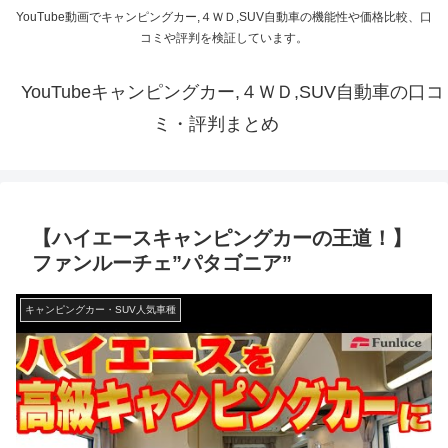
YouTube動画でキャンピングカー,４ＷＤ,SUV自動車の機能性や価格比較、口
コミや評判を検証しています。
YouTubeキャンピングカー,４ＷＤ,SUV自動車の口コ
ミ・評判まとめ
【ハイエースキャンピングカーの王道！】
ファンルーチェ”パタゴニア”
キャンピングカー・SUV人気車種