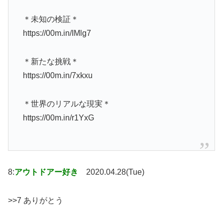
＊未知の検証＊
https://00m.in/IMlg7
＊新たな挑戦＊
https://00m.in/7xkxu
＊世界のリアルな現実＊
https://00m.in/r1YxG
8:
アウトドアー好き
2020.04.28(Tue)
>>7 ありがとう