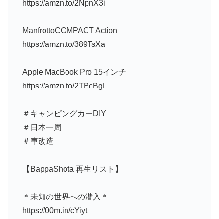
https://amzn.to/2NpnX3i
ManfrottoCOMPACT Action
https://amzn.to/389TsXa
Apple MacBook Pro 15インチ
https://amzn.to/2TBcBgL
＃キャンピングカーDIY
＃日本一周
＃車改造
【BappaShota 再生リスト】
＊未知の世界への潜入＊
https://00m.in/cYiyt