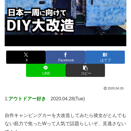
X
Facebook
はてブ
LINE
コピー
2020.04.29
1:
アウトドアー好き
2020.04.28(Tue)
自作キャンピングカーを大改造してみたら彼女がとんでも
ない筋力で焦ったWって人気で話題らしいぞ、見逃さない