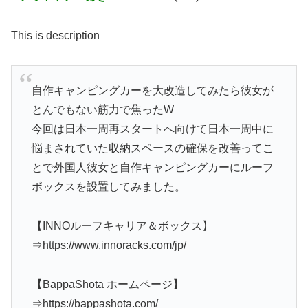
This is description
自作キャンピングカーを大改造してみたら彼女が
とんでもない筋力で焦ったW
今回は日本一周再スタートへ向けて日本一周中に
悩まされていた収納スペースの確保を改善ってこ
とで外国人彼女と自作キャンピングカーにルーフ
ボックスを設置してみました。
【INNOルーフキャリア＆ボックス】
⇒https://www.innoracks.com/jp/
【BappaShota ホームページ】
⇒https://bappashota.com/