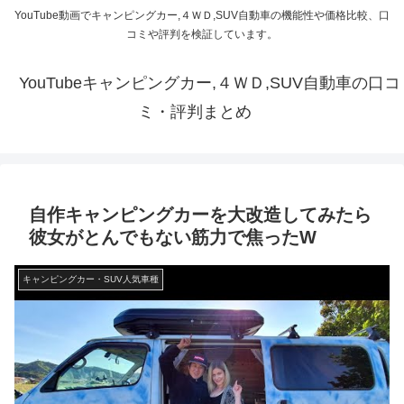
YouTube動画でキャンピングカー,４ＷＤ,SUV自動車の機能性や価格比較、口
コミや評判を検証しています。
YouTubeキャンピングカー,４ＷＤ,SUV自動車の口コ
ミ・評判まとめ
自作キャンピングカーを大改造してみたら
彼女がとんでもない筋力で焦ったW
キャンピングカー・SUV人気車種