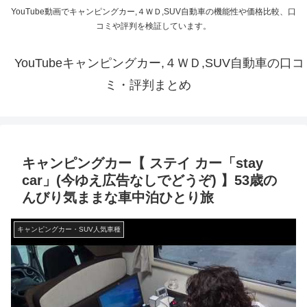
YouTube動画でキャンピングカー,４ＷＤ,SUV自動車の機能性や価格比較、口
コミや評判を検証しています。
YouTubeキャンピングカー,４ＷＤ,SUV自動車の口コ
ミ・評判まとめ
キャンピングカー【 ステイ カー「stay
car」(今ゆえ広告なしでどうぞ) 】53歳の
んびり気ままな車中泊ひとり旅
キャンピングカー・SUV人気車種