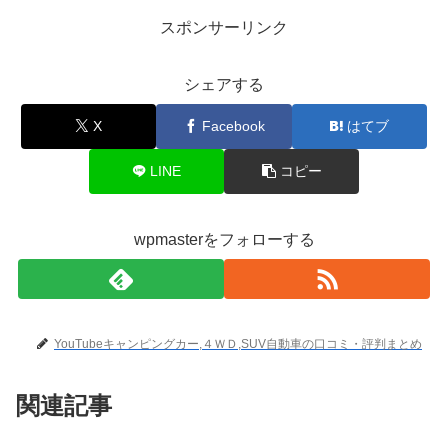
スポンサーリンク
シェアする
X
Facebook
はてブ
LINE
コピー
wpmasterをフォローする
YouTubeキャンピングカー,４ＷＤ,SUV自動車の口コミ・評判まとめ
関連記事