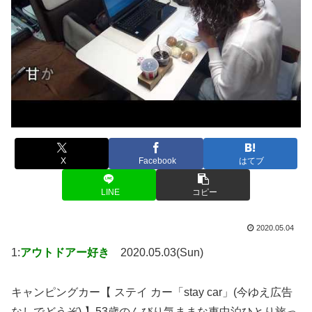
X
Facebook
はてブ
LINE
コピー
2020.05.04
1:
アウトドアー好き
2020.05.03(Sun)
キャンピングカー【 ステイ カー「stay car」(今ゆえ広告
なしでどうぞ) 】53歳のんびり気ままな車中泊ひとり旅っ