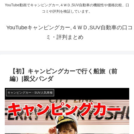
YouTube動画でキャンピングカー,４ＷＤ,SUV自動車の機能性や価格比較、口
コミや評判を検証しています。
YouTubeキャンピングカー,４ＷＤ,SUV自動車の口コ
ミ・評判まとめ
【初】キャンピングカーで行く船旅（前
編）|親父パンダ
キャンピングカー・SUV人気車種