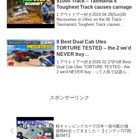
$1000 Track – Tasmania's
Toughest Track causes carnage
1:アウトドアー好き2024.04.28(Sun)30
Recoveries in 24hrs on the 00 Track -
Tasmania's Toughest Track causes
carnageって人気で話題らしいぞ、見逃...
8 Best Dual Cab Utes
キャンピングカー・SUV人気車種
TORTURE TESTED – the 2 we’d
NEVER buy…
1:アウトドアー好き2026.02.27(Fri)8 Best
Dual Cab Utes TORTURE TESTED - the
2 we’d NEVER buy...って人気で話題らし
いぞ、見逃さないで！！2:アウトドアー
好き2026...
スポンサーリンク
軽キャンピングカーで日本一急勾配の激
坂暗峠走ってきました！【インディ727四
駆5MT】