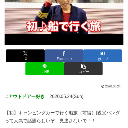
X
Facebook
はてブ
LINE
コピー
2020.05.24
1:
アウトドアー好き
2020.05.24(Sun)
【初】キャンピングカーで行く船旅（前編）|親父パンダ
って人気で話題らしいぞ、見逃さないで！！