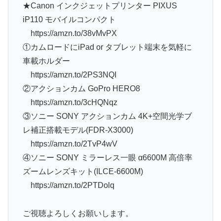
★Canon インクジェットプリンター PIXUS
iP110 モバイルコンパクト
https://amzn.to/38vMvPX
①カムロードにiPad or タブレット端末を気軽に
車載ホルダー
https://amzn.to/2PS3NQI
②アクションカム GoPro HERO8
https://amzn.to/3cHQNqz
③ソニー SONY アクションカム 4K+空間光学ブ
レ補正搭載モデル(FDR-X3000)
https://amzn.to/2TvP4wV
④ソニー SONY ミラーレス一眼 α6600M 高倍率
ズームレンズキット(ILCE-6600M)
https://amzn.to/2PTDolq
ご視聴よろしくお願いします。