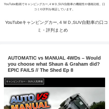
YouTube動画でキャンピングカー,４ＷＤ,SUV自動車の機能性や価格比較、口
コミや評判を検証しています。
YouTubeキャンピングカー,４ＷＤ,SUV自動車の口コ
ミ・評判まとめ
AUTOMATIC vs MANUAL 4WDs – Would
you choose what Shaun & Graham did?
EPIC FAILS // The Shed Ep 8
キャンピングカー・SUV人気車種