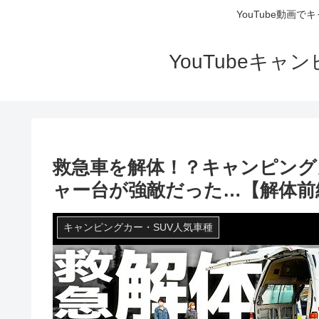
YouTube動画
YouTubeキ
救急車を解体！？キャンピング
ャー台が強敵だった…【解体前
キャンピングカー・SUV人気車種