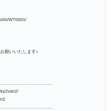
oshi/WT0001/
お願いいたします♪
……………………………..
eky2van2/
an2
……………………………..