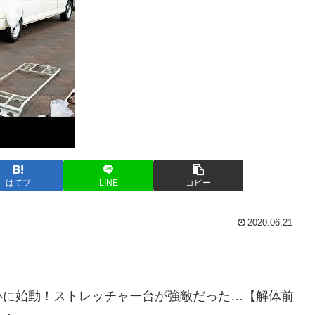
はてブ
LINE
コピー
2020.06.21
いに始動！ストレッチャー台が強敵だった…【解体前