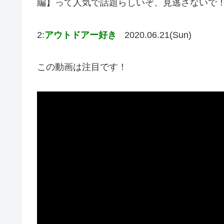
編】って人気で話題らしいぞ、見逃さないで
2:
アウトドアー好き
2020.06.21(Sun)
この動画は注目です！