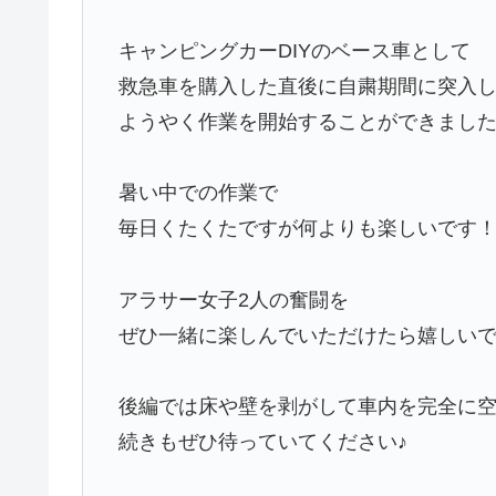
キャンピングカーDIYのベース車として
救急車を購入した直後に自粛期間に突入
ようやく作業を開始することができまし
暑い中での作業で
毎日くたくたですが何よりも楽しいです
アラサー女子2人の奮闘を
ぜひ一緒に楽しんでいただけたら嬉しいで
後編では床や壁を剥がして車内を完全に
続きもぜひ待っていてください♪