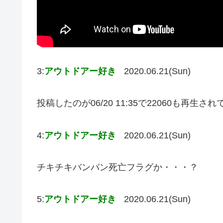
3:
アウトドアー好き
2020.06.21(Sun)
投稿したのが06/20 11:35で22060も再生
4:
アウトドアー好き
2020.06.21(Sun)
チキチキバンバン死亡フラグか・・・？
5:
アウトドアー好き
2020.06.21(Sun)