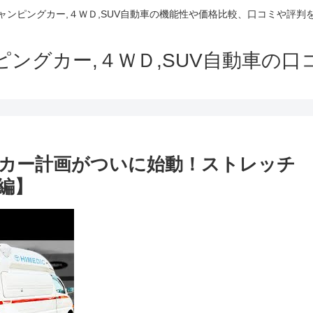
でキャンピングカー,４ＷＤ,SUV自動車の機能性や価格比較、口コミや評
ャンピングカー,４ＷＤ,SUV自動車の
カー計画がついに始動！ストレッチ
編】