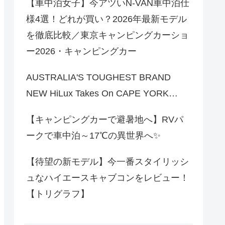
【車中泊女子】今アツいN-VAN車中泊仕
様4選！どれが買い？2026年最新モデル
を徹底比較／東京キャンピングカーショ
ー2026・キャンピングカー
AUSTRALIA'S TOUGHEST BRAND
NEW HiLux Takes On CAPE YORK…
【キャンピングカーで避暑地へ】RVパ
ークで車中泊～17℃の異世界へ✨
【待望の新モデル】今一番スタイリッシ
ュなハイエースキャブコンをレビュー！
【トリグラフ】