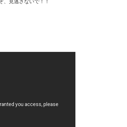
いぞ、見逃さないで！！