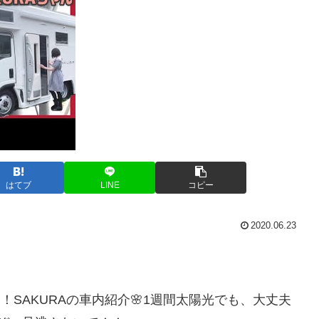
はてブ
LINE
コピー
2020.06.23
SAKURAの車内紹介🌸1週間太陽光でも、大丈夫