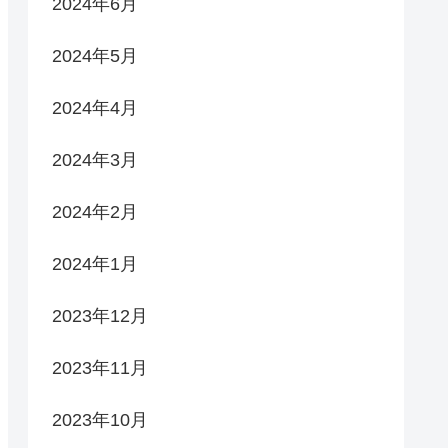
2024年6月
2024年5月
2024年4月
2024年3月
2024年2月
2024年1月
2023年12月
2023年11月
2023年10月