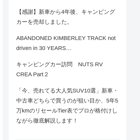
【感謝】新車から4年後、キャンピング
カーを売却しました。
ABANDONED KIMBERLEY TRACK not
driven in 30 YEARS…
キャンピングカー訪問 NUTS RV
CREA Part２
「今、売れてる大人気SUV10選」新車・
中古車どちらで買うのが狙い目か、5年5
万kmのリセールTier表でプロが格付けし
ながら徹底解説します！