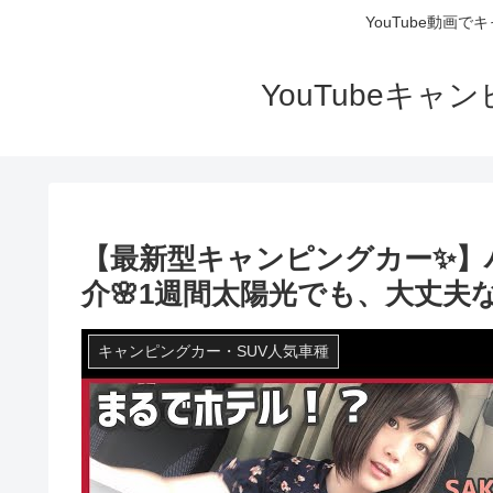
YouTube動画
YouTubeキ
【最新型キャンピングカー✨】ハ
介🌸1週間太陽光でも、大丈夫な
キャンピングカー・SUV人気車種