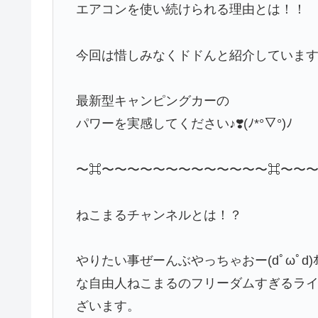
エアコンを使い続けられる理由とは！！
今回は惜しみなくドドんと紹介しています
最新型キャンピングカーの
パワーを実感してください♪❣️(ﾉ*°▽°)ﾉ
〜⌘〜〜〜〜〜〜〜〜〜〜〜〜〜⌘〜〜
ねこまるチャンネルとは！？
やりたい事ぜーんぶやっちゃおー(dﾟωﾟd)ｵｩ
な自由人ねこまるのフリーダムすぎるラ
ざいます。