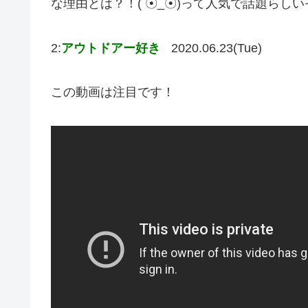
な理由とは？！( ☉_☉)って人気で話題らし
2:
アウトドアー好き
2020.06.23(Tue)
この動画は注目です！