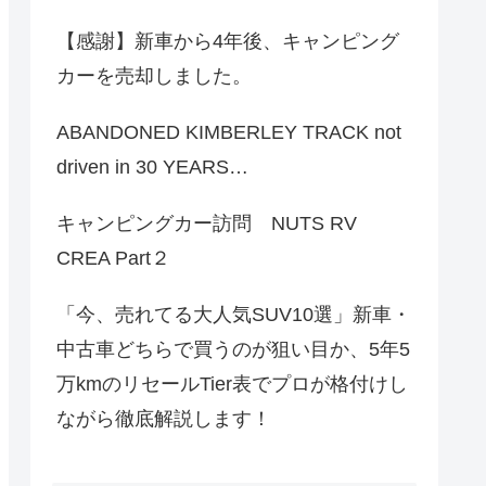
【感謝】新車から4年後、キャンピング
カーを売却しました。
ABANDONED KIMBERLEY TRACK not
driven in 30 YEARS…
キャンピングカー訪問 NUTS RV
CREA Part２
「今、売れてる大人気SUV10選」新車・
中古車どちらで買うのが狙い目か、5年5
万kmのリセールTier表でプロが格付けし
ながら徹底解説します！