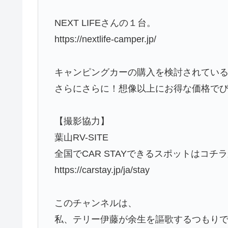
NEXT LIFEさんの１台。
https://nextlife-camper.jp/
キャンピングカーの購入を検討されてい
さらにさらに！想像以上にお得な価格で
【撮影協力】
葉山RV-SITE
全国でCAR STAYできるスポットはコチ
https://carstay.jp/ja/stay
このチャンネルは、
私、テリー伊藤が余生を謳歌するつもり