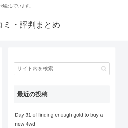
判を検証しています。
口コミ・評判まとめ
最近の投稿
Day 31 of finding enough gold to buy a
new 4wd