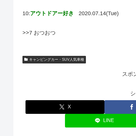
10:
アウトドアー好き
2020.07.14(Tue)
>>7 おつおつ
キャンピングカー・SUV人気車種
スポ
シ
X
LINE