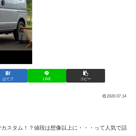
はてブ
LINE
コピー
2020.07.14
でカスタム！？値段は想像以上に・・・って人気で話