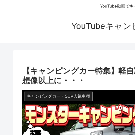
YouTube動画
YouTubeキ
【キャンピングカー特集】軽自
想像以上に・・・
キャンピングカー・SUV人気車種