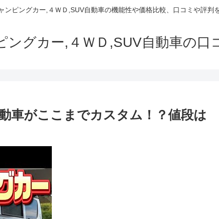
でキャンピングカー,４ＷＤ,SUV自動車の機能性や価格比較、口コミや評
ャンピングカー,４ＷＤ,SUV自動車の
動車がここまでカスタム！？値段は