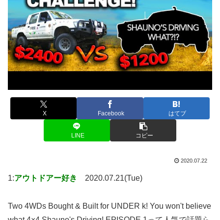
X
Facebook
はてブ
LINE
コピー
2020.07.22
1:
アウトドアー好き
2020.07.21(Tue)
Two 4WDs Bought & Built for UNDER k! You won't believe
what 4×4 Shauno's Driving! EPISODE 1って人気で話題ら