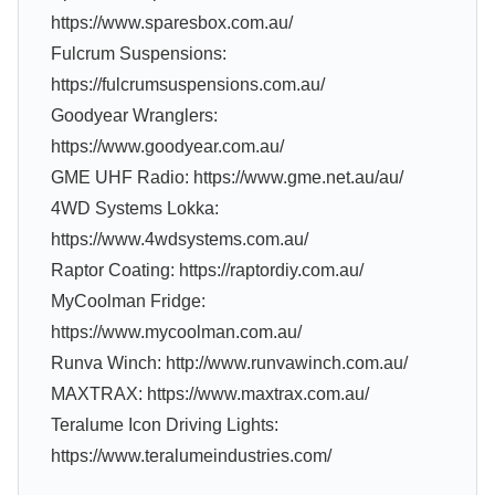
https://www.sparesbox.com.au/
Fulcrum Suspensions:
https://fulcrumsuspensions.com.au/
Goodyear Wranglers:
https://www.goodyear.com.au/
GME UHF Radio: https://www.gme.net.au/au/
4WD Systems Lokka:
https://www.4wdsystems.com.au/
Raptor Coating: https://raptordiy.com.au/
MyCoolman Fridge:
https://www.mycoolman.com.au/
Runva Winch: http://www.runvawinch.com.au/
MAXTRAX: https://www.maxtrax.com.au/
Teralume Icon Driving Lights:
https://www.teralumeindustries.com/