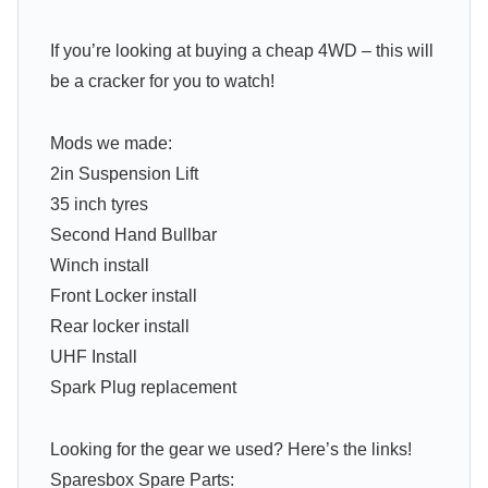
If you’re looking at buying a cheap 4WD – this will
be a cracker for you to watch!
Mods we made:
2in Suspension Lift
35 inch tyres
Second Hand Bullbar
Winch install
Front Locker install
Rear locker install
UHF Install
Spark Plug replacement
Looking for the gear we used? Here’s the links!
Sparesbox Spare Parts: