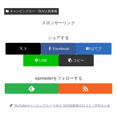
キャンピングカー・SUV人気車種
スポンサーリンク
シェアする
X
Facebook
はてブ
LINE
コピー
wpmasterをフォローする
YouTubeキャンピングカー,４ＷＤ,SUV自動車の口コミ・評判まとめ