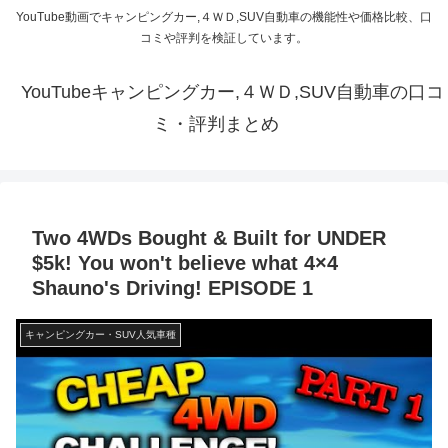
YouTube動画でキャンピングカー,４ＷＤ,SUV自動車の機能性や価格比較、口
コミや評判を検証しています。
YouTubeキャンピングカー,４ＷＤ,SUV自動車の口コ
ミ・評判まとめ
Two 4WDs Bought & Built for UNDER
$5k! You won't believe what 4×4
Shauno's Driving! EPISODE 1
キャンピングカー・SUV人気車種